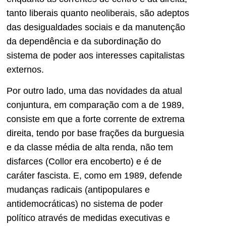
tanto liberais quanto neoliberais, são adeptos
das desigualdades sociais e da manutenção
da dependência e da subordinação do
sistema de poder aos interesses capitalistas
externos.
Por outro lado, uma das novidades da atual
conjuntura, em comparação com a de 1989,
consiste em que a forte corrente de extrema
direita, tendo por base frações da burguesia
e da classe média de alta renda, não tem
disfarces (Collor era encoberto) e é de
caráter fascista. E, como em 1989, defende
mudanças radicais (antipopulares e
antidemocráticas) no sistema de poder
político através de medidas executivas e