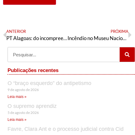
ANTERIOR
PRÓXIMA
PT Alagoas: do incompreensível ao injusticavél
Incêndio no Museu Nacional: o que aprendemos com a segunda morte de Luzia
Publicações recentes
O “braço esquerdo” do antipetismo
9 de agosto de 2026
Leia mais »
O supremo aprendiz
5 de agosto de 2026
Leia mais »
Favre, Clara Ant e o processo judicial contra Cid