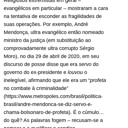
Religiosos extremistas em geral –
evangélicos em particular – mostraram a cara
na tentativa de esconder as fragilidades de
suas operações. Por exemplo, André
Mendonça, ultra evangélico então nomeado
ministro da justiça (em substituição ao
comprovadamente ultra corrupto Sérgio
Moro), no dia 29 de abril de 2020, em seu
discurso de posse disse que era
servo
do
governo do ex-presidente e
louvou
o
inelegível, afirmando que ele era um “
profeta
no combate à criminalidade”
(https://www.metropoles.com/brasil/politica-
brasil/andre-mendonca-se-diz-servo-e-
chama-bolsonaro-de-profeta). É o cúmulo…
do quê? As palavras fogem – recusam-se a