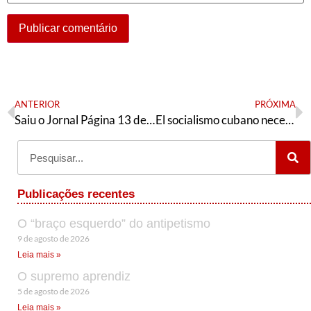
ANTERIOR
PRÓXIMA
Saiu o Jornal Página 13 de agosto
El socialismo cubano necesita un debate y un nuevo consenso programático
Publicações recentes
O “braço esquerdo” do antipetismo
9 de agosto de 2026
Leia mais »
O supremo aprendiz
5 de agosto de 2026
Leia mais »