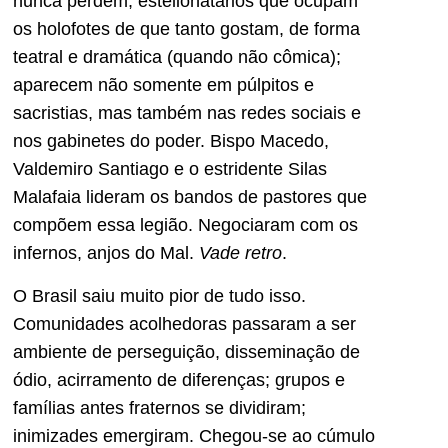
nunca perdem, estelionatários que ocupam
os holofotes de que tanto gostam, de forma
teatral e dramática (quando não cômica);
aparecem não somente em púlpitos e
sacristias, mas também nas redes sociais e
nos gabinetes do poder. Bispo Macedo,
Valdemiro Santiago e o estridente Silas
Malafaia lideram os bandos de pastores que
compõem essa legião. Negociaram com os
infernos, anjos do Mal.
Vade retro
.
O Brasil saiu muito pior de tudo isso.
Comunidades acolhedoras passaram a ser
ambiente de perseguição, disseminação de
ódio, acirramento de diferenças; grupos e
famílias antes fraternos se dividiram;
inimizades emergiram. Chegou-se ao cúmulo