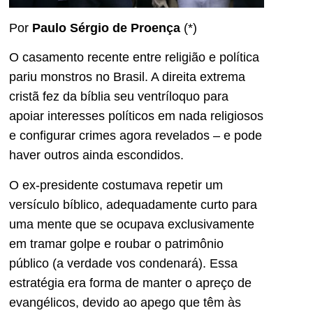
Por
Paulo Sérgio de Proença
(*)
O casamento recente entre religião e política
pariu monstros no Brasil. A direita extrema
cristã fez da bíblia seu ventríloquo para
apoiar interesses políticos em nada religiosos
e configurar crimes agora revelados – e pode
haver outros ainda escondidos.
O ex-presidente costumava repetir um
versículo bíblico, adequadamente curto para
uma mente que se ocupava exclusivamente
em tramar golpe e roubar o patrimônio
público (a verdade vos condenará). Essa
estratégia era forma de manter o apreço de
evangélicos, devido ao apego que têm às