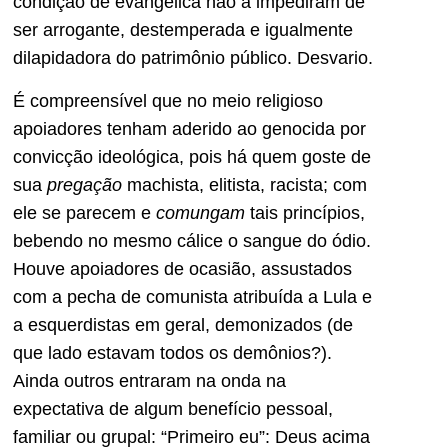
condição de evangélica não a impediram de
ser arrogante, destemperada e igualmente
dilapidadora do patrimônio público. Desvario.
É compreensível que no meio religioso
apoiadores tenham aderido ao genocida por
convicção ideológica, pois há quem goste de
sua
pregação
machista, elitista, racista; com
ele se parecem e
comungam
tais princípios,
bebendo no mesmo cálice o sangue do ódio.
Houve apoiadores de ocasião, assustados
com a pecha de comunista atribuída a Lula e
a esquerdistas em geral, demonizados (de
que lado estavam todos os demônios?).
Ainda outros entraram na onda na
expectativa de algum benefício pessoal,
familiar ou grupal: “Primeiro eu”: Deus acima