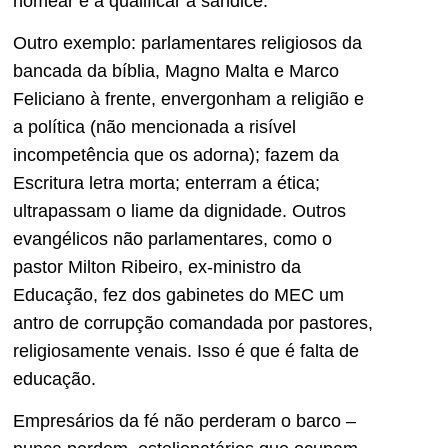
nomear e a qualificar a sandice.
Outro exemplo: parlamentares religiosos da
bancada da bíblia, Magno Malta e Marco
Feliciano à frente, envergonham a religião e
a política (não mencionada a risível
incompetência que os adorna); fazem da
Escritura letra morta; enterram a ética;
ultrapassam o liame da dignidade. Outros
evangélicos não parlamentares, como o
pastor Milton Ribeiro, ex-ministro da
Educação, fez dos gabinetes do MEC um
antro de corrupção comandada por pastores,
religiosamente venais. Isso é que é falta de
educação.
Empresários da fé não perderam o barco –