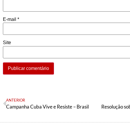
E-mail
*
Site
ANTERIOR
Campanha Cuba Vive e Resiste – Brasil