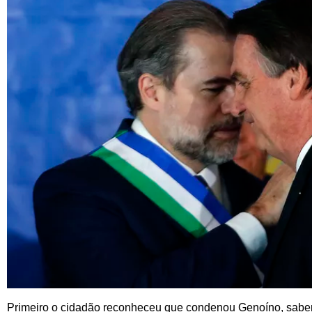
Primeiro o cidadão reconheceu que condenou Genoíno, saben