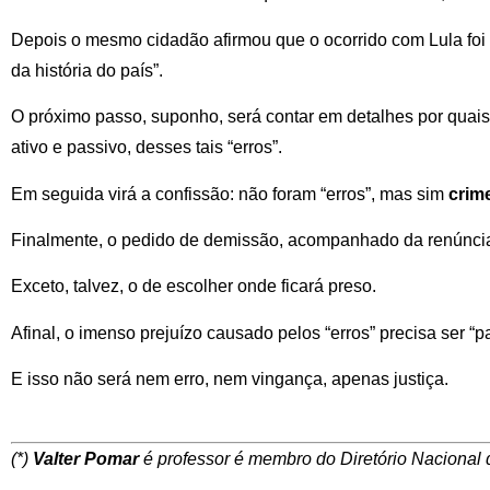
Depois o mesmo cidadão afirmou que o ocorrido com Lula foi 
da história do país”.
O próximo passo, suponho, será contar em detalhes por quais 
ativo e passivo, desses tais “erros”.
Em seguida virá a confissão: não foram “erros”, mas sim
crim
Finalmente, o pedido de demissão, acompanhado da renúncia v
Exceto, talvez, o de escolher onde ficará preso.
Afinal, o imenso prejuízo causado pelos “erros” precisa ser “
E isso não será nem erro, nem vingança, apenas justiça.
(*)
Valter Pomar
é professor é membro do Diretório Nacional