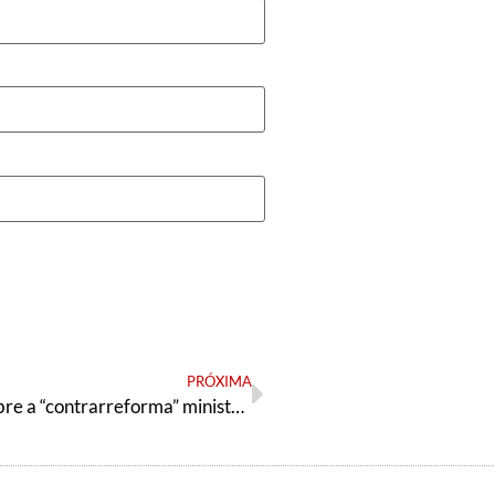
PRÓXIMA
Resolução sobre a “contrarreforma” ministerial