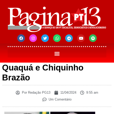
Quaquá e Chiquinho
Brazão
Por
Redação PG13
11/04/2024
9:55 am
Um Comentário