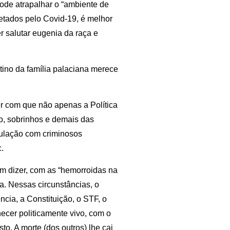
pode atrapalhar o “ambiente de
fetados pelo Covid-19, é melhor
r salutar eugenia da raça e
tino da família palaciana merece
er com que não apenas a Política
ho, sobrinhos e demais das
culação com criminosos
.
im dizer, com as “hemorroidas na
. Nessas circunstâncias, o
ncia, a Constituição, o STF, o
ecer politicamente vivo, com o
o. A morte (dos outros) lhe cai