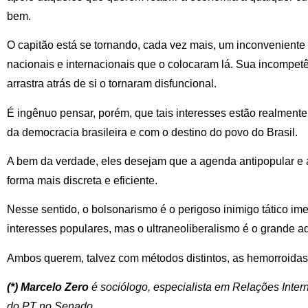
bem.
O capitão está se tornando, cada vez mais, um inconveniente
nacionais e internacionais que o colocaram lá. Sua incompet
arrastra atrás de si o tornaram disfuncional.
É ingênuo pensar, porém, que tais interesses estão realmen
da democracia brasileira e com o destino do povo do Brasil.
A bem da verdade, eles desejam que a agenda antipopular e a
forma mais discreta e eficiente.
Nesse sentido, o bolsonarismo é o perigoso inimigo tático im
interesses populares, mas o ultraneoliberalismo é o grande ad
Ambos querem, talvez com métodos distintos, as hemorroidas
(*) Marcelo Zero
é sociólogo, especialista em Relações Inter
do PT no Senado