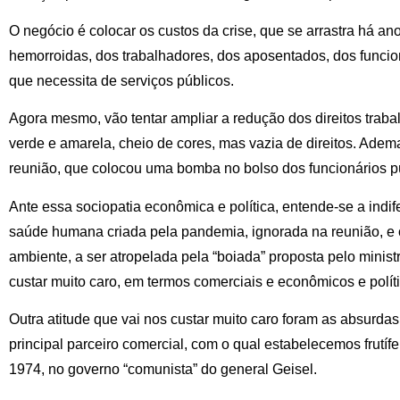
O negócio é colocar os custos da crise, que se arrastra há an
hemorroidas, dos trabalhadores, dos aposentados, dos funcio
que necessita de serviços públicos.
Agora mesmo, vão tentar ampliar a redução dos direitos trabal
verde e amarela, cheio de cores, mas vazia de direitos. Ade
reunião, que colocou uma bomba no bolso dos funcionários pú
Ante essa sociopatia econômica e política, entende-se a indi
saúde humana criada pela pandemia, ignorada na reunião, e
ambiente, a ser atropelada pela “boiada” proposta pelo ministr
custar muito caro, em termos comerciais e econômicos e polít
Outra atitude que vai nos custar muito caro foram as absurda
principal parceiro comercial, com o qual estabelecemos frutífe
1974, no governo “comunista” do general Geisel.