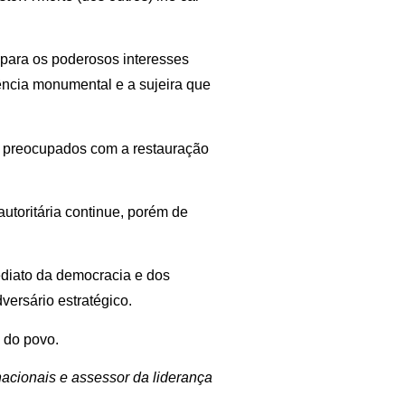
 para os poderosos interesses
ência monumental e a sujeira que
te preocupados com a restauração
utoritária continue, porém de
ediato da democracia e dos
versário estratégico.
 do povo.
nacionais e assessor da liderança