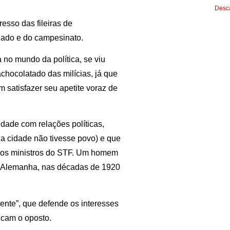
Desca
esso das fileiras de
iado e do campesinato.
 no mundo da política, se viu
chocolatado das milícias, já que
satisfazer seu apetite voraz de
idade com relações políticas,
 a cidade não tivesse povo) e que
elos ministros do STF. Um homem
a Alemanha, nas décadas de 1920
rente”, que defende os interesses
icam o oposto.