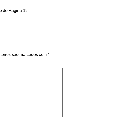
ão do Página 13.
tórios são marcados com
*