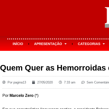
INÍCIO
APRESENTAÇÃO
CATEGORIAS
Quem Quer as Hemorroidas
Por
pagina13
27/05/2020
7:33 am
Sem Comentári
Por
Marcelo Zero
(*)