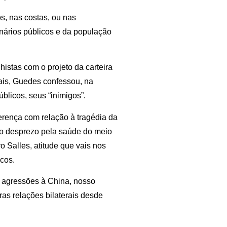
os, nas costas, ou nas
nários públicos e da população
histas com o projeto da carteira
mais, Guedes confessou, na
blicos, seus “inimigos”.
ferença com relação à tragédia da
 o desprezo pela saúde do meio
o Salles, atitude que vais nos
icos.
s agressões à China, nosso
ras relações bilaterais desde