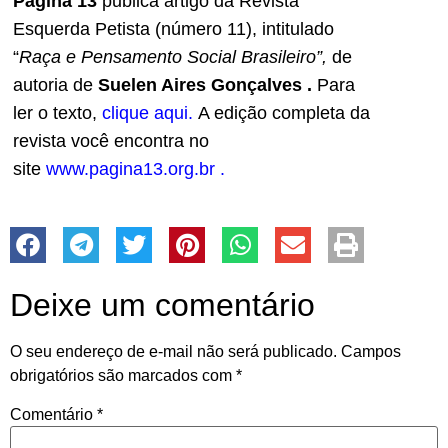
Página 13
publica artigo da Revista
Esquerda Petista (número 11), intitulado
“
Raça e Pensamento Social Brasileiro”,
de
autoria de
Suelen Aires Gonçalves
.
Para
ler o texto,
clique aqui.
A edição completa da
revista você encontra no
site
www.pagina13.org.br
.
Deixe um comentário
O seu endereço de e-mail não será publicado.
Campos
obrigatórios são marcados com
*
Comentário
*