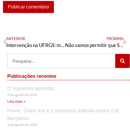
ANTERIOR
PRÓXIMA
Intervenção na UFRGS: mais um capítulo do golpe
Não vamos permitir que São Leopoldo tenha o mesmo rumo do Brasil
Publicações recentes
O supremo aprendiz
5 de agosto de 2026
Leia mais »
Favre, Clara Ant e o processo judicial contra Cid
Benjamin
5 de agosto de 2026