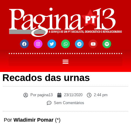
Recados das urnas
Por
pagina13
23/11/2020
2:44 pm
Sem Comentários
Por
Wladimir Pomar
(*)