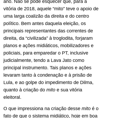
ano. Não se pode esquecer que, para a
vitória de 2018, aquele “mito” teve o apoio de
uma larga coalizão da direita e do centro
político. Bem antes daquela eleição, os
principais representantes das correntes de
direita, da “civilizada” à troglodita, forjaram
planos e ações midiáticos, mobilizadores e
policiais, para emparedar o PT, inclusive
judicialmente, tendo a Lava Jato como
principal instrumento. Tais planos e ações
levaram tanto à condenação e à prisão de
Lula, e ao golpe do impedimento de Dilma,
quanto à criação do
mito
e sua vitória
eleitoral.
O que impressiona na criação desse
mito
é o
fato de que o sistema midiático, hoje em boa