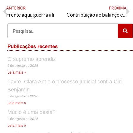
ANTERIOR
PRÓXIMA
Frente aqui, guerra ali
Contribuição ao balanço e síntese das eleições 2020 em Santa maria – RS
Publicações recentes
O supremo aprendiz
5 de agosto de 2026
Leia mais »
Favre, Clara Ant e o processo judicial contra Cid
Benjamin
5 de agosto de 2026
Leia mais »
Múcio é uma besta?
4 de agosto de 2026
Leia mais »