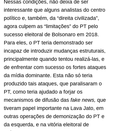
Nessas condições, não deixa de ser
interessante que alguns analistas do centro
político e, também, da “direita civilizada”,
agora culpem as “limitações” do PT pelo
sucesso eleitoral de Bolsonaro em 2018.
Para eles, o PT teria demonstrado ser
incapaz de introduzir mudanças estruturais,
principalmente quando tentou realizá-las, e
de enfrentar com sucesso os fortes ataques
da mídia dominante. Esta não só teria
produzido tais ataques, que paralisaram o
PT, como teria ajudado a forjar os
mecanismos de difusão das
fake news,
que
tiveram papel importante na Lava Jato, em
outras operações de demonização do PT e
da esquerda, e na vitória eleitoral de