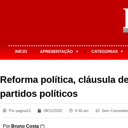
INÍCIO
APRESENTAÇÃO
CATEGORIAS
Reforma política, cláusula 
partidos políticos
Por
pagina13
09/12/2020
6:50 am
Sem Comentári
Por
Bruno Costa
(*)