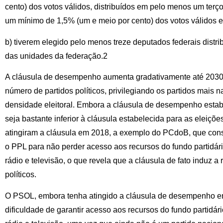
cento) dos votos válidos, distribuídos em pelo menos um ter
um mínimo de 1,5% (um e meio por cento) dos votos válidos 
b) tiverem elegido pelo menos treze deputados federais distr
das unidades da federação.2
A cláusula de desempenho aumenta gradativamente até 2030 
número de partidos políticos, privilegiando os partidos mais 
densidade eleitoral. Embora a cláusula de desempenho estab
seja bastante inferior à cláusula estabelecida para as eleiçõe
atingiram a cláusula em 2018, a exemplo do PCdoB, que con
o PPL para não perder acesso aos recursos do fundo partidár
rádio e televisão, o que revela que a cláusula de fato induz 
políticos.
O PSOL, embora tenha atingido a cláusula de desempenho em
dificuldade de garantir acesso aos recursos do fundo partidár