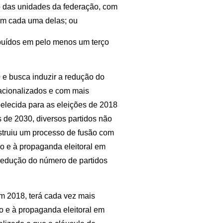
ço das unidades da federação, com
em cada uma delas; ou
ibuídos em pelo menos um terço
e busca induzir a redução do
nacionalizados e com mais
elecida para as eleições de 2018
s de 2030, diversos partidos não
struiu um processo de fusão com
io e à propaganda eleitoral em
a redução do número de partidos
 2018, terá cada vez mais
io e à propaganda eleitoral em