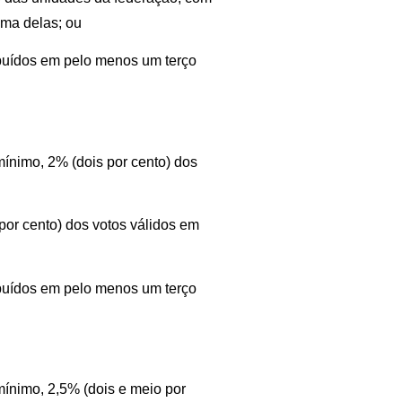
uma delas; ou
ibuídos em pelo menos um terço
mínimo, 2% (dois por cento) dos
or cento) dos votos válidos em
ibuídos em pelo menos um terço
mínimo, 2,5% (dois e meio por