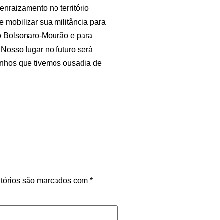
nraizamento no território
e mobilizar sua militância para
no Bolsonaro-Mourão e para
. Nosso lugar no futuro será
sonhos que tivemos ousadia de
tórios são marcados com
*