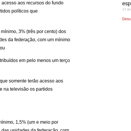
ão acesso aos recursos do fundo
esp
27 de
tidos políticos que
Desca
mínimo, 3% (três por cento) dos
dades da federação, com um mínimo
 ou
stribuídos em pelo menos um terço
 que somente terão acesso aos
e na televisão os partidos
mínimo, 1,5% (um e meio por
ço das unidades da federação, com