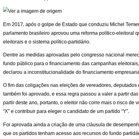
Em 2017, após o golpe de Estado que conduziu Michel Temer 
parlamento brasileiro aprovou uma reforma político-eleitoral 
eleitorais e o sistema político-partidário.
Dentre as medidas aprovadas pelo congresso nacional merec
fundo público para o financiamento das campanhas eleitorai
declarou a inconstitucionalidade do financiamento empresar
O fim das coligações nas eleições de vereadores, deputados 
também foi aprovado, e essa regra passou a valer a partir das
partir deste ano, portanto, o eleitor não corre mais o risco de
“X” e contribuir para eleger o candidato de um partido “Y”.
Foi aprovada ainda a criação de uma cláusula de desempenho
que os partidos tenham acesso aos recursos do fundo partidár