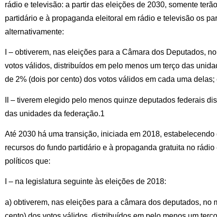
rádio e televisão: a partir das eleições de 2030, somente ter
partidário e à propaganda eleitoral em rádio e televisão os par
alternativamente:
I – obtiverem, nas eleições para a Câmara dos Deputados, no 
votos válidos, distribuídos em pelo menos um terço das uni
de 2% (dois por cento) dos votos válidos em cada uma delas;
II – tiverem elegido pelo menos quinze deputados federais di
das unidades da federação.1
Até 2030 há uma transição, iniciada em 2018, estabelecendo
recursos do fundo partidário e à propaganda gratuita no rádio 
políticos que:
I – na legislatura seguinte às eleições de 2018:
a) obtiverem, nas eleições para a câmara dos deputados, no 
cento) dos votos válidos, distribuídos em pelo menos um ter