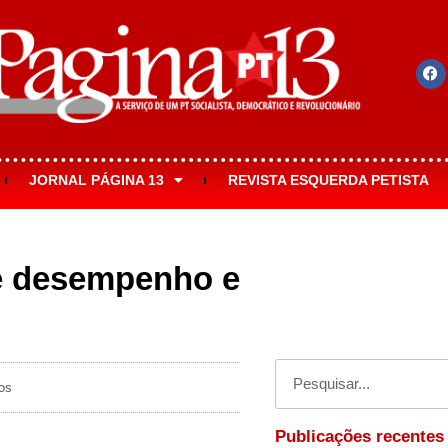
JORNAL PÁGINA 13
REVISTA ESQUERDA PETISTA
de desempenho e
os
Publicações recentes