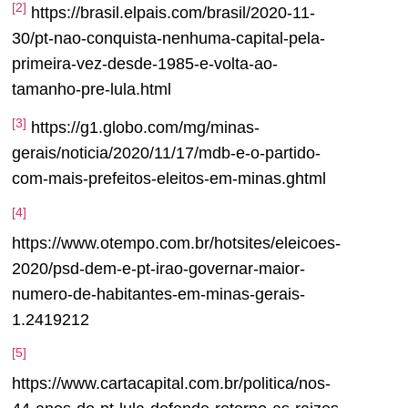
[2]
https://brasil.elpais.com/brasil/2020-11-
30/pt-nao-conquista-nenhuma-capital-pela-
primeira-vez-desde-1985-e-volta-ao-
tamanho-pre-lula.html
[3]
https://g1.globo.com/mg/minas-
gerais/noticia/2020/11/17/mdb-e-o-partido-
com-mais-prefeitos-eleitos-em-minas.ghtml
[4]
https://www.otempo.com.br/hotsites/eleicoes-
2020/psd-dem-e-pt-irao-governar-maior-
numero-de-habitantes-em-minas-gerais-
1.2419212
[5]
https://www.cartacapital.com.br/politica/nos-