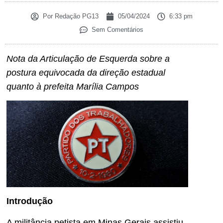
Por
Redação PG13
05/04/2024
6:33 pm
Sem Comentários
Nota da Articulação de Esquerda sobre a
postura equivocada da direção estadual
quanto à prefeita Marília Campos
Introdução
A militância petista em Minas Gerais assistiu