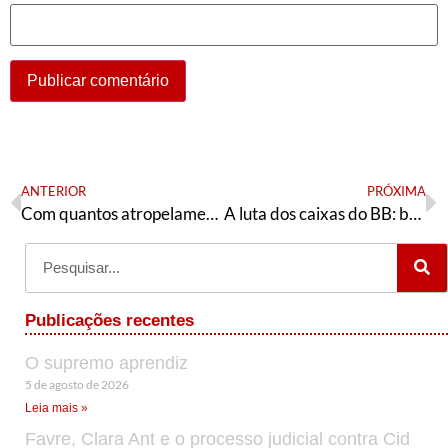
ANTERIOR
PRÓXIMA
Com quantos atropelamentos se faz uma selva sem lei?
A luta dos caixas do BB: balanço de três anos do grupo 1caiexpso/psv
Publicações recentes
O supremo aprendiz
5 de agosto de 2026
Leia mais »
Favre, Clara Ant e o processo judicial contra Cid