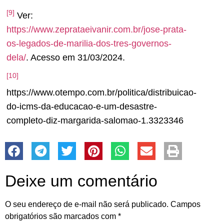
[9]
Ver:
https://www.zeprataeivanir.com.br/jose-prata-
os-legados-de-marilia-dos-tres-governos-
dela/
. Acesso em 31/03/2024.
[10]
https://www.otempo.com.br/politica/distribuicao-
do-icms-da-educacao-e-um-desastre-
completo-diz-margarida-salomao-1.3323346
Deixe um comentário
O seu endereço de e-mail não será publicado.
Campos
obrigatórios são marcados com
*