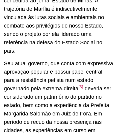
concedida ao jornal Estado de Minas. A
trajetória de Marília é indiscutivelmente
vinculada às lutas sociais e ambientais no
combate aos privilégios do nosso Estado,
sendo o projeto por ela liderado uma
referência na defesa do Estado Social no
país.
Seu atual governo, que conta com expressiva
aprovação popular e possui papel central
para a resistência petista num estado
[3]
governado pela extrema-direita
deveria ser
considerado um patrimônio do partido no
estado, bem como a experiência da Prefeita
Margarida Salomão em Juiz de Fora. Em
período de recuo da nossa presença nas
cidades, as experiências em curso em