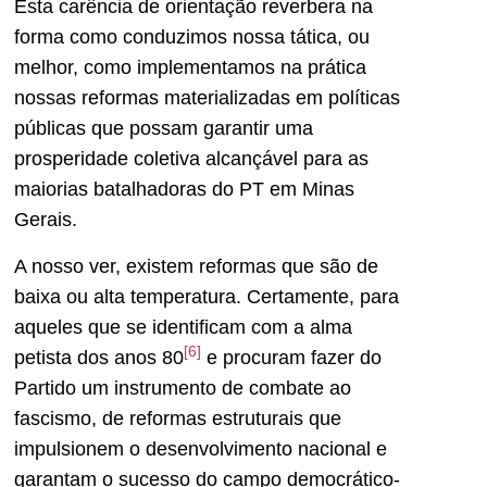
Esta carência de orientação reverbera na
forma como conduzimos nossa tática, ou
melhor, como implementamos na prática
nossas reformas materializadas em políticas
públicas que possam garantir uma
prosperidade coletiva alcançável para as
maiorias batalhadoras do PT em Minas
Gerais.
A nosso ver, existem reformas que são de
baixa ou alta temperatura. Certamente, para
aqueles que se identificam com a alma
[6]
petista dos anos 80
e procuram fazer do
Partido um instrumento de combate ao
fascismo, de reformas estruturais que
impulsionem o desenvolvimento nacional e
garantam o sucesso do campo democrático-