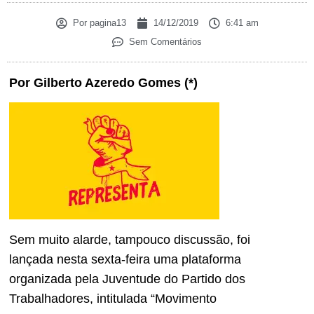
Por
pagina13
14/12/2019
6:41 am
Sem Comentários
Por Gilberto Azeredo Gomes (*)
Sem muito alarde, tampouco discussão, foi
lançada nesta sexta-feira uma plataforma
organizada pela Juventude do Partido dos
Trabalhadores, intitulada “Movimento