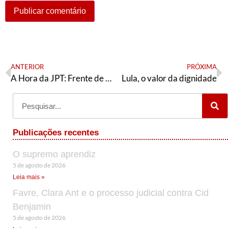
ANTERIOR
PRÓXIMA
A Hora da JPT: Frente de massas pelo PT; Frente de Massas pelo Brasil
Lula, o valor da dignidade
Publicações recentes
O supremo aprendiz
5 de agosto de 2026
Leia mais »
Favre, Clara Ant e o processo judicial contra Cid
Benjamin
5 de agosto de 2026