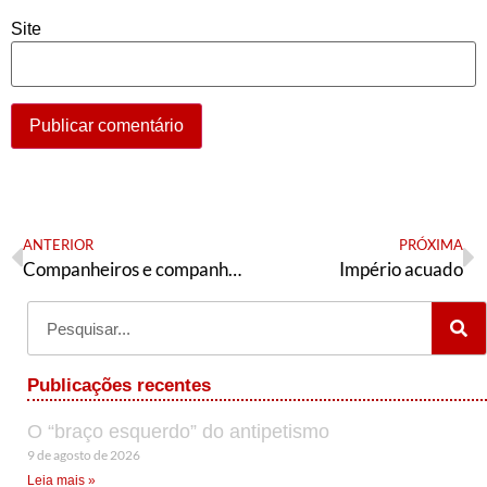
Site
ANTERIOR
PRÓXIMA
Companheiros e companheiras do DN – Por Valter Pomar
Império acuado
Publicações recentes
O “braço esquerdo” do antipetismo
9 de agosto de 2026
Leia mais »