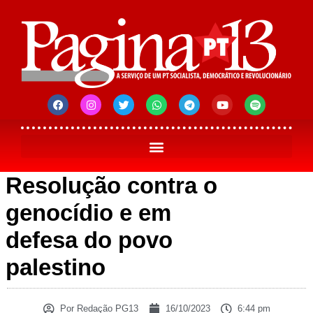
Resolução contra o
genocídio e em
defesa do povo
palestino
Por
Redação PG13
16/10/2023
6:44 pm