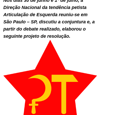
Nos dias 30 de junho e 1° de julho, a
Direção Nacional da tendência petista
Articulação de Esquerda reuniu-se em
São Paulo – SP, discutiu a conjuntura e, a
partir do debate realizado, elaborou o
seguinte projeto de resolução.