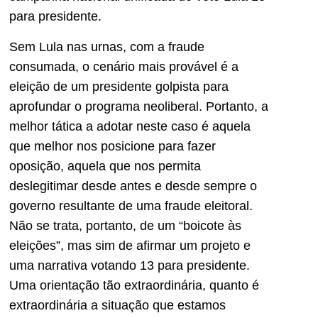
para presidente.
Sem Lula nas urnas, com a fraude
consumada, o cenário mais provável é a
eleição de um presidente golpista para
aprofundar o programa neoliberal. Portanto, a
melhor tática a adotar neste caso é aquela
que melhor nos posicione para fazer
oposição, aquela que nos permita
deslegitimar desde antes e desde sempre o
governo resultante de uma fraude eleitoral.
Não se trata, portanto, de um “boicote às
eleições”, mas sim de afirmar um projeto e
uma narrativa votando 13 para presidente.
Uma orientação tão extraordinária, quanto é
extraordinária a situação que estamos