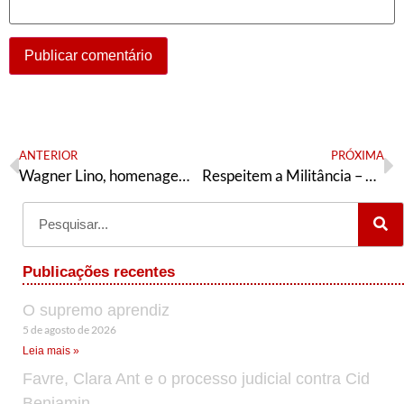
ANTERIOR
PRÓXIMA
Wagner Lino, homenagem a um lutador
Respeitem a Militância – PG 13 Especial Agosto 2018
Publicações recentes
O supremo aprendiz
5 de agosto de 2026
Leia mais »
Favre, Clara Ant e o processo judicial contra Cid
Benjamin