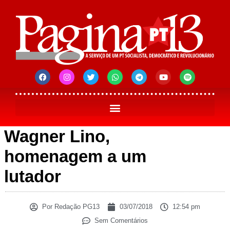
Wagner Lino,
homenagem a um
lutador
Por
Redação PG13
03/07/2018
12:54 pm
Sem Comentários