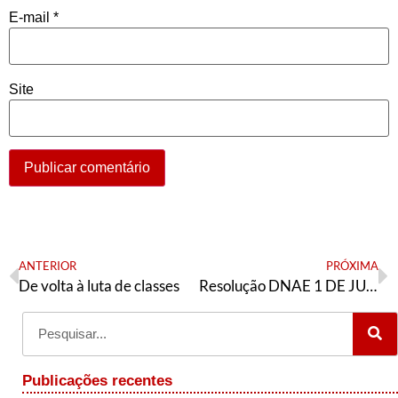
E-mail
*
Site
ANTERIOR
PRÓXIMA
De volta à luta de classes
Resolução DNAE 1 DE JULHO
Publicações recentes