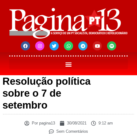
Resolução política
sobre o 7 de
setembro
Por
pagina13
30/08/2021
9:12 am
Sem Comentários