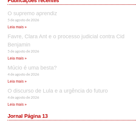
Publicações recentes
O supremo aprendiz
5 de agosto de 2026
Leia mais »
Favre, Clara Ant e o processo judicial contra Cid
Benjamin
5 de agosto de 2026
Leia mais »
Múcio é uma besta?
4 de agosto de 2026
Leia mais »
O discurso de Lula e a urgência do futuro
4 de agosto de 2026
Leia mais »
Jornal Página 13