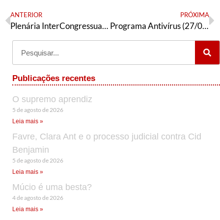
ANTERIOR
PRÓXIMA
Plenária InterCongressual da CNTE
Programa Antivírus (27/03/2023)
Publicações recentes
O supremo aprendiz
5 de agosto de 2026
Leia mais »
Favre, Clara Ant e o processo judicial contra Cid
Benjamin
5 de agosto de 2026
Leia mais »
Múcio é uma besta?
4 de agosto de 2026
Leia mais »