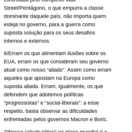
Street/Pentágono, o que empurra a classe
dominante daquele país, não importa quem
esteja no governo, para a guerra como
suposta solução para os seus desafios
internos e externos.
6/Erram os que alimentam ilusões sobre os
EUA, erram os que consideram seu governo
atual como nosso “aliado”. Assim como erram
aqueles que apostam na Europa como
suposta aliada. Erram, igualmente, os que
defendem que adotemos políticas
“progressistas” e “social-liberais”: a esse
respeito, basta observar as dificuldades
enfrentadas pelos governos Macron e Boric.
7/Nosso “aliado tático” no plano mundial é o