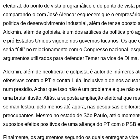
eleitoral, do ponto de vista programático e do ponto de vista
comparando-o com José Alencar esquecem que o empresário 
política de desenvolvimento industrial, além de ter se oposto 
Alckmin, além de golpista, é um dos artífices da política pró a
e pró Estados Unidos vigente nos governos tucanos. Os que 
seria “útil” no relacionamento com o Congresso nacional, es
argumentos utilizados para defender Temer na vice de Dilma
Alckmin, além de neoliberal e golpista, é autor de inúmeros a
ofensivas contra o PT e contra Lula, inclusive a de nos acusar 
num presídio. Achar que isso não é um problema e que não se
uma brutal ilusão. Aliás, a suposta ampliação eleitoral que res
se manifestou, pelo menos até agora, nas pesquisas eleitorais,
preocupantes. Mesmo no estado de São Paulo, até o momento
supostos efeitos positivos de uma aliança do PT com o PSB 
Finalmente, os argumentos segundo os quais entregar a vice p