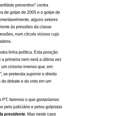
ntídoto preventivo” contra
va de golpe de 2005 e o golpe de
amentavelmente, alguns setores
rente às pressões da classe
essões, num círculo vicioso cujo
adora.
utra linha política. Esta posição
é a primeira nem será a última vez
e um cinismo imenso que, em
se pretenda suprimir o direito
és do debate e do voto em um
do PT, faremos o que gostaríamos
 pelo judiciário e pelos golpistas
a presidente
. Mas neste caso