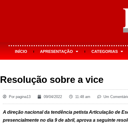
INÍCIO
APRESENTAÇÃO
CATEGORIAS
Resolução sobre a vice
Por
pagina13
09/04/2022
11:48 am
Um Comentári
A direção nacional da tendência petista Articulação de E
presencialmente no dia 9 de abril, aprova a seguinte reso