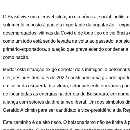
O Brasil vive uma terrível situação econômica, social, política
sofrimento imposto à parcela importante da população – expr
desempregados, vítimas da Covid e de todo tipo de violência c
como um todo está sendo levada de volta ao passado, apris
primário-exportadora, situação que prevalecendo condenaria 
como nação.
Mudar esta situação exige derrotar dois inimigos: o bolsonari
eleições presidenciais de 2022 constituem uma grande oportun
um setor da esquerda brasileira, setor presente em vários par
de focar todas as energias na derrota de Bolsonaro, em nom
aliança com setores da direita neoliberal. Um dos símbolos d
Geraldo Alckmin para ser candidato à vice-presidência da Re
Este caminho é de alto risco. O bolsonarismo não se limita 