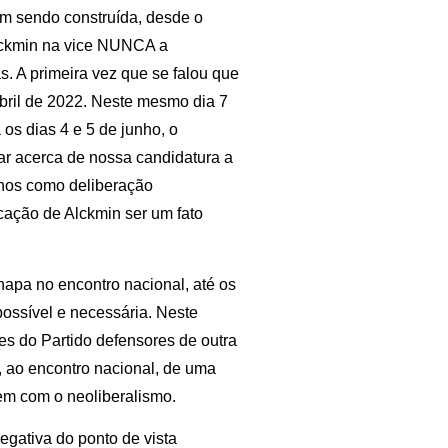
em sendo construída, desde o
 Alckmin na vice NUNCA a
. A primeira vez que se falou que
abril de 2022. Neste mesmo dia 7
os dias 4 e 5 de junho, o
rar acerca de nossa candidatura a
menos como deliberação
dicação de Alckmin ser um fato
hapa no encontro nacional, até os
possível e necessária. Neste
s do Partido defensores de outra
o, ao encontro nacional, de uma
em com o neoliberalismo.
egativa do ponto de vista