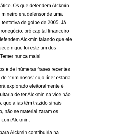
 prático. Os que defendem Alckmin
mineiro era defensor de uma
a tentativa de golpe de 2005. Já
gronegócio, pró capital financeiro
defendem Alckmin falando que ele
quecem que foi este um dos
. Temer nunca mais!
tos e de inúmeras frases recentes
de “criminosos” cujo líder estaria
rá explorado eleitoralmente é
ultaria de ter Alckmin na vice não
 que aliás têm trazido sinais
, não se materializaram os
e com Alckmin.
ara Alckmin contribuiria na