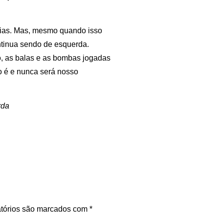
rias. Mas, mesmo quando isso
ontinua sendo de esquerda.
o, as balas e as bombas jogadas
ão é e nunca será nosso
rda
tórios são marcados com
*