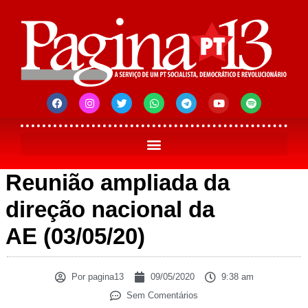
Reunião ampliada da
direção nacional da
AE (03/05/20)
Por
pagina13
09/05/2020
9:38 am
Sem Comentários