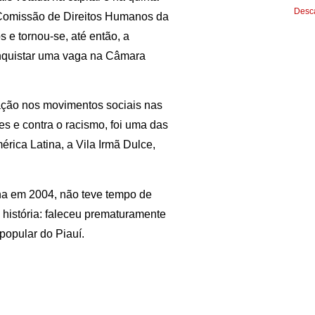
Desca
 Comissão de Direitos Humanos da
 e tornou-se, até então, a
onquistar uma vaga na Câmara
uação nos movimentos sociais nas
es e contra o racismo, foi uma das
ica Latina, a Vila Irmã Dulce,
ina em 2004, não teve tempo de
 história: faleceu prematuramente
popular do Piauí.