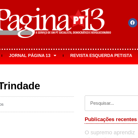
JORNAL PÁGINA 13
REVISTA ESQUERDA PETISTA
Trindade
os
Publicações recentes
O supremo aprendiz