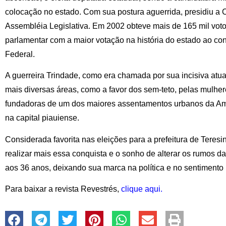
colocação no estado. Com sua postura aguerrida, presidiu a
Assembléia Legislativa. Em 2002 obteve mais de 165 mil votos
parlamentar com a maior votação na história do estado ao c
Federal.
A guerreira Trindade, como era chamada por sua incisiva at
mais diversas áreas, como a favor dos sem-teto, pelas mulher
fundadoras de um dos maiores assentamentos urbanos da Amér
na capital piauiense.
Considerada favorita nas eleições para a prefeitura de Teres
realizar mais essa conquista e o sonho de alterar os rumos da
aos 36 anos, deixando sua marca na política e no sentimento 
Para baixar a revista Revestrés,
clique aqui.