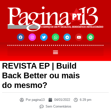
REVISTA EP | Build
Back Better ou mais
do mesmo?
Por
pagina13
04/01/2022
6:29 pm
Sem Comentários