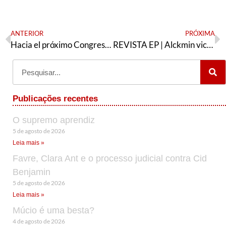
ANTERIOR
PRÓXIMA
Hacia el próximo Congreso de las Fuerzas de Liberación Nacional
REVISTA EP | Alckmin vice: argumentos a favor e contraindicações
Publicações recentes
O supremo aprendiz
5 de agosto de 2026
Leia mais »
Favre, Clara Ant e o processo judicial contra Cid
Benjamin
5 de agosto de 2026
Leia mais »
Múcio é uma besta?
4 de agosto de 2026