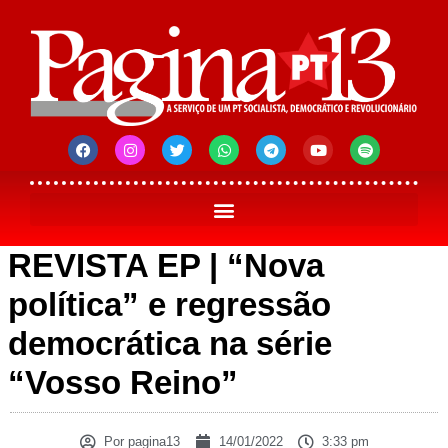
REVISTA EP | “Nova
política” e regressão
democrática na série
“Vosso Reino”
Por
pagina13
14/01/2022
3:33 pm