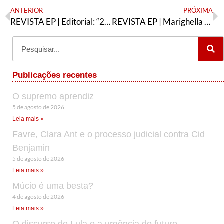
ANTERIOR
PRÓXIMA
REVISTA EP | Editorial: “2022: um ano especial”
REVISTA EP | Marighella e as lições para os que lutam hoje
Publicações recentes
O supremo aprendiz
5 de agosto de 2026
Leia mais »
Favre, Clara Ant e o processo judicial contra Cid
Benjamin
5 de agosto de 2026
Leia mais »
Múcio é uma besta?
4 de agosto de 2026
Leia mais »