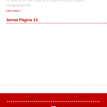
O discurso de Lula e a urgência do futuro
4 de agosto de 2026
Leia mais »
Jornal Página 13