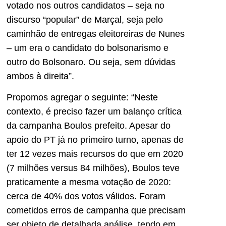
votado nos outros candidatos – seja no
discurso “popular” de Marçal, seja pelo
caminhão de entregas eleitoreiras de Nunes
– um era o candidato do bolsonarismo e
outro do Bolsonaro. Ou seja, sem dúvidas
ambos à direita”.
Propomos agregar o seguinte: “Neste
contexto, é preciso fazer um balanço crítica
da campanha Boulos prefeito. Apesar do
apoio do PT já no primeiro turno, apenas de
ter 12 vezes mais recursos do que em 2020
(7 milhões versus 84 milhões), Boulos teve
praticamente a mesma votação de 2020:
cerca de 40% dos votos válidos. Foram
cometidos erros de campanha que precisam
ser objeto de detalhada análise, tendo em