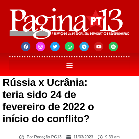
Rússia x Ucrânia:
teria sido 24 de
fevereiro de 2022 o
início do conflito?
Por
Redação PG13
11/03/2023
9:33 am