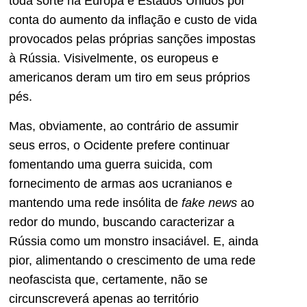
toda sorte na Europa e Estados Unidos por
conta do aumento da inflação e custo de vida
provocados pelas próprias sanções impostas
à Rússia. Visivelmente, os europeus e
americanos deram um tiro em seus próprios
pés.
Mas, obviamente, ao contrário de assumir
seus erros, o Ocidente prefere continuar
fomentando uma guerra suicida, com
fornecimento de armas aos ucranianos e
mantendo uma rede insólita de
fake news
ao
redor do mundo, buscando caracterizar a
Rússia como um monstro insaciável. E, ainda
pior, alimentando o crescimento de uma rede
neofascista que, certamente, não se
circunscreverá apenas ao território