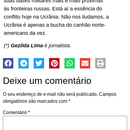
suas bases militares mais e mais próximas
às fronteiras russas. Está aí a essência do
conflito hoje na Ucrânia. Não nos iludamos, a
Ucrânia é apenas a bucha do canhão norte-
americano da vez.
(*)
Gezilda Lima
é jornalista.
Deixe um comentário
O seu endereço de e-mail não será publicado.
Campos
obrigatórios são marcados com
*
Comentário
*