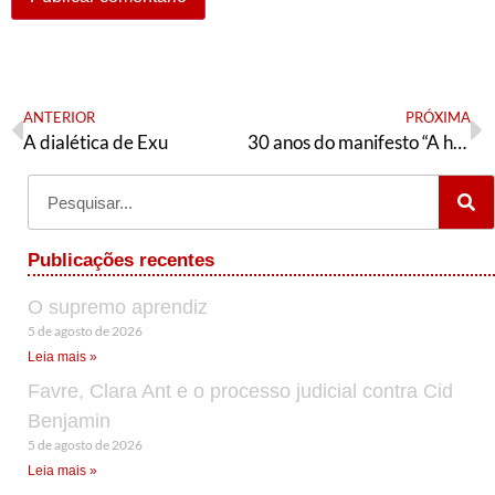
ANTERIOR
PRÓXIMA
A dialética de Exu
30 anos do manifesto “A hora da verdade”
Publicações recentes
O supremo aprendiz
5 de agosto de 2026
Leia mais »
Favre, Clara Ant e o processo judicial contra Cid
Benjamin
5 de agosto de 2026
Leia mais »