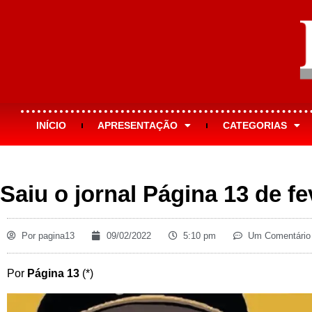
INÍCIO
APRESENTAÇÃO
CATEGORIAS
Saiu o jornal Página 13 de fe
Por
pagina13
09/02/2022
5:10 pm
Um Comentário
Por
Página 13
(*)