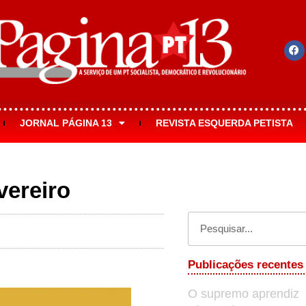
JORNAL PÁGINA 13
REVISTA ESQUERDA PETISTA
vereiro
Publicações recentes
O supremo aprendiz