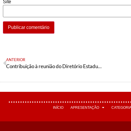
Site
ANTERIOR
Contribuição à reunião do Diretório Estadual do PT São Paulo sobre o tema “Federação”
INÍCIO
APRESENTAÇÃO
CATEGORI