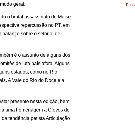
 modo geral.
Desca
o o brutal assassinato de Moïse
respectiva repercussão no PT, em
balanço sobre o setorial de
também é o assunto de alguns dos
mitês de luta país afora. Alguns
alguns estados, como no Rio
is. A Vale do Rio do Doce e a
estar presente nesta edição, bem
, há uma homenagem a Cloves de
 da tendência petista Articulação