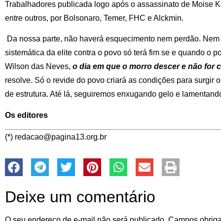
Trabalhadores publicada logo após o assassinato de Moise
entre outros, por Bolsonaro, Temer, FHC e Alckmin.
Da nossa parte, não haverá esquecimento nem perdão. Nem h
sistemática da elite contra o povo só terá fim se e quando o 
Wilson das Neves,
o dia em que o morro descer e não for 
resolve. Só o revide do povo criará as condições para surgir ou
de estrutura. Até lá, seguiremos enxugando gelo e lamentando
Os editores
(*) redacao@pagina13.org.br
Deixe um comentário
O seu endereço de e-mail não será publicado.
Campos obriga