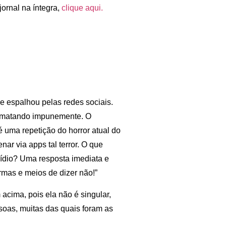
jornal na íntegra,
clique aqui.
 espalhou pelas redes sociais.
o matando impunemente. O
é uma repetição do horror atual do
r via apps tal terror. O que
ocídio? Uma resposta imediata e
mas e meios de dizer não!”
cima, pois ela não é singular,
soas, muitas das quais foram as