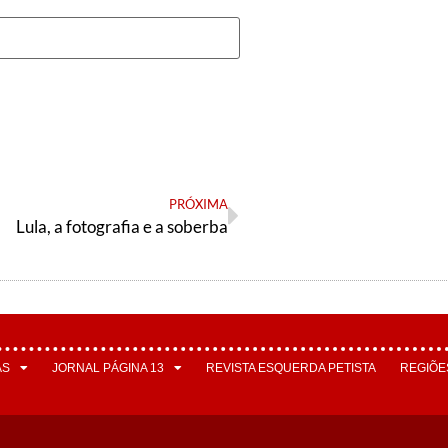
PRÓXIMA
Lula, a fotografia e a soberba
AS
JORNAL PÁGINA 13
REVISTA ESQUERDA PETISTA
REGIÕE