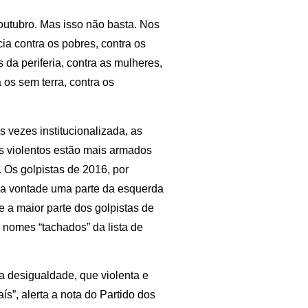
 outubro. Mas isso não basta. Nos
ia contra os pobres, contra os
 da periferia, contra as mulheres,
 os sem terra, contra os
as vezes institucionalizada, as
 Os violentos estão mais armados
 Os golpistas de 2016, por
a vontade uma parte da esquerda
e a maior parte dos golpistas de
s nomes “tachados” da lista de
a desigualdade, que violenta e
s”, alerta a nota do Partido dos