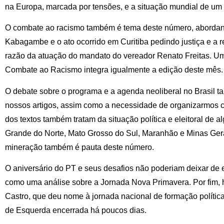
na Europa, marcada por tensões, e a situação mundial de um
O combate ao racismo também é tema deste número, abordand
Kabagambe e o ato ocorrido em Curitiba pedindo justiça e a 
razão da atuação do mandato do vereador Renato Freitas. Um 
Combate ao Racismo integra igualmente a edição deste mês.
O debate sobre o programa e a agenda neoliberal no Brasil 
nossos artigos, assim como a necessidade de organizarmos co
dos textos também tratam da situação política e eleitoral de 
Grande do Norte, Mato Grosso do Sul, Maranhão e Minas Gera
mineração também é pauta deste número.
O aniversário do PT e seus desafios não poderiam deixar de 
como uma análise sobre a Jornada Nova Primavera. Por fim
Castro, que deu nome à jornada nacional de formação política
de Esquerda encerrada há poucos dias.