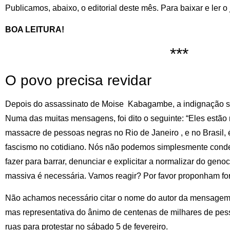
Publicamos, abaixo, o editorial deste mês. Para baixar e ler o 
BOA LEITURA!
***
O povo precisa revidar
Depois do assassinato de Moise Kabagambe, a indignação se
Numa das muitas mensagens, foi dito o seguinte: “Eles estã
massacre de pessoas negras no Rio de Janeiro , e no Brasil, 
fascismo no cotidiano. Nós não podemos simplesmente condena
fazer para barrar, denunciar e explicitar a normalizar do gen
massiva é necessária. Vamos reagir? Por favor proponham for
Não achamos necessário citar o nome do autor da mensagem a
mas representativa do ânimo de centenas de milhares de pes
ruas para protestar no sábado 5 de fevereiro.