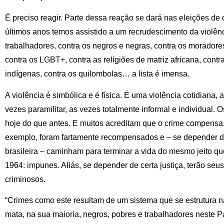
É preciso reagir. Parte dessa reação se dará nas eleições de
últimos anos temos assistido a um recrudescimento da violênc
trabalhadores, contra os negros e negras, contra os moradores
contra os LGBT+, contra as religiões de matriz africana, contra
indígenas, contra os quilombolas… a lista é imensa.
A violência é simbólica e é física. É uma violência cotidiana, 
vezes paramilitar, as vezes totalmente informal e individual.
hoje do que antes. E muitos acreditam que o crime compensa.
exemplo, foram fartamente recompensados e – se depender d
brasileira – caminham para terminar a vida do mesmo jeito qu
1964: impunes. Aliás, se depender de certa justiça, terão seu
criminosos.
“Crimes como este resultam de um sistema que se estrutura n
mata, na sua maioria, negros, pobres e trabalhadores neste Paí