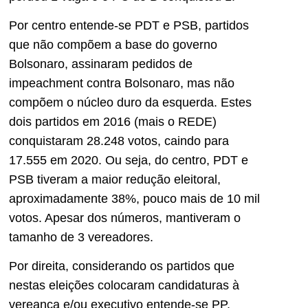
Por centro entende-se PDT e PSB, partidos
que não compõem a base do governo
Bolsonaro, assinaram pedidos de
impeachment contra Bolsonaro, mas não
compõem o núcleo duro da esquerda. Estes
dois partidos em 2016 (mais o REDE)
conquistaram 28.248 votos, caindo para
17.555 em 2020. Ou seja, do centro, PDT e
PSB tiveram a maior redução eleitoral,
aproximadamente 38%, pouco mais de 10 mil
votos. Apesar dos números, mantiveram o
tamanho de 3 vereadores.
Por direita, considerando os partidos que
nestas eleições colocaram candidaturas à
vereança e/ou executivo entende-se PP,