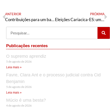
ANTERIOR
PRÓXIMA
Contribuições para um balanço das eleições 2020 e o que vem pela frente
Eleições Cariacica-ES: uma vitória política
Publicações recentes
O supremo aprendiz
5 de agosto de 2026
Leia mais »
Favre, Clara Ant e o processo judicial contra Cid
Benjamin
5 de agosto de 2026
Leia mais »
Múcio é uma besta?
4 de agosto de 2026