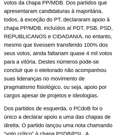
votos da chapa PP/MDB. Dos partidos que
apresentaram candidaturas à majoritária,
todos, à exceção do PT, declararam apoio à
chapa PP/MDB, incluídos aí PDT, PSB, PSD,
REPUBLICANOS e CIDADANIA, no entanto,
mesmo que tivessem transferido 100% dos
seus votos, ainda faltariam quase 4 mil votos
para a vitória. Destes números pode-se
concluir que o eleitorado não acompanhou
suas lideranças no movimento de
pragmatismo fisiológico, ou seja, apoio por
cargos apesar de projetos e ideologias.
Dos partidos de esquerda, o PCdoB foi o
único a declarar apoio a uma das chapas de
direita. O partido lançou uma nota chamando
“voto crítico” à chapa PSDB/PSL. A