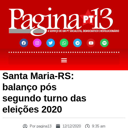
Santa Maria-RS:
balanço pós
segundo turno das
eleições 2020
Por
pagina13
12/12/2020
9:35 am