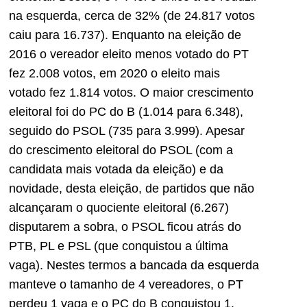
na esquerda, cerca de 32% (de 24.817 votos
caiu para 16.737). Enquanto na eleição de
2016 o vereador eleito menos votado do PT
fez 2.008 votos, em 2020 o eleito mais
votado fez 1.814 votos. O maior crescimento
eleitoral foi do PC do B (1.014 para 6.348),
seguido do PSOL (735 para 3.999). Apesar
do crescimento eleitoral do PSOL (com a
candidata mais votada da eleição) e da
novidade, desta eleição, de partidos que não
alcançaram o quociente eleitoral (6.267)
disputarem a sobra, o PSOL ficou atrás do
PTB, PL e PSL (que conquistou a última
vaga). Nestes termos a bancada da esquerda
manteve o tamanho de 4 vereadores, o PT
perdeu 1 vaga e o PC do B conquistou 1.