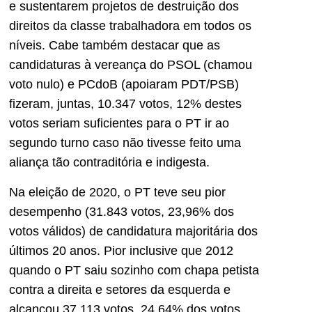
e sustentarem projetos de destruição dos
direitos da classe trabalhadora em todos os
níveis. Cabe também destacar que as
candidaturas à vereança do PSOL (chamou
voto nulo) e PCdoB (apoiaram PDT/PSB)
fizeram, juntas, 10.347 votos, 12% destes
votos seriam suficientes para o PT ir ao
segundo turno caso não tivesse feito uma
aliança tão contraditória e indigesta.
Na eleição de 2020, o PT teve seu pior
desempenho (31.843 votos, 23,96% dos
votos válidos) de candidatura majoritária dos
últimos 20 anos. Pior inclusive que 2012
quando o PT saiu sozinho com chapa petista
contra a direita e setores da esquerda e
alcançou 37.113 votos, 24,64% dos votos