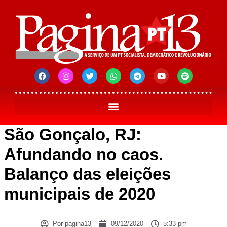
São Gonçalo, RJ:
Afundando no caos.
Balanço das eleições
municipais de 2020
Por
pagina13
09/12/2020
5:33 pm