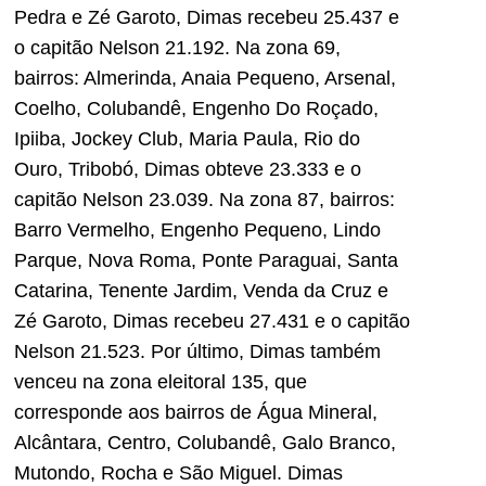
Pedra e Zé Garoto, Dimas recebeu 25.437 e
o capitão Nelson 21.192. Na zona 69,
bairros: Almerinda, Anaia Pequeno, Arsenal,
Coelho, Colubandê, Engenho Do Roçado,
Ipiiba, Jockey Club, Maria Paula, Rio do
Ouro, Tribobó, Dimas obteve 23.333 e o
capitão Nelson 23.039. Na zona 87, bairros:
Barro Vermelho, Engenho Pequeno, Lindo
Parque, Nova Roma, Ponte Paraguai, Santa
Catarina, Tenente Jardim, Venda da Cruz e
Zé Garoto, Dimas recebeu 27.431 e o capitão
Nelson 21.523. Por último, Dimas também
venceu na zona eleitoral 135, que
corresponde aos bairros de Água Mineral,
Alcântara, Centro, Colubandê, Galo Branco,
Mutondo, Rocha e São Miguel. Dimas