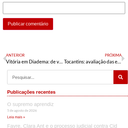
ANTERIOR
PRÓXIMA
Vitória em Diadema: de volta para o futuro?
Tocantins: avaliação das eleições 2020
Publicações recentes
O supremo aprendiz
5 de agosto de 2026
Leia mais »
Favre, Clara Ant e o processo judicial contra Cid