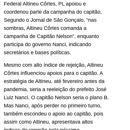
Federal Altineu Côrtes, PL apoiou e
coordenou parte da campanha do capitão.
Segundo o Jornal de São Gonçalo, “nas
sombras, Altineu Côrtes comanda a
campanha de Capitão Nelson”, enquanto
participa do governo Nanci, indicando
secretários e bases políticas.
Mesmo com alto índice de rejeição, Altineu
Côrtes influenciou apoios para o capitão. A
estratégia de Altineu, até fevereiro antes da
pandemia, seria a reeleição do prefeito José
Luiz Nanci. O capitão Nelson seria o plano B.
Mas Nanci, após perder no primeiro turno,
também escondeu o apoio ao capitão, pois
assim como Altineu, apresentava altos
índices de rejeição pela péssima