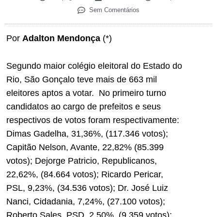
Sem Comentários
Por
Adalton Mendonça
(*)
Segundo maior colégio eleitoral do Estado do
Rio, São Gonçalo teve mais de 663 mil
eleitores aptos a votar. No primeiro turno
candidatos ao cargo de prefeitos e seus
respectivos de votos foram respectivamente:
Dimas Gadelha, 31,36%, (117.346 votos);
Capitão Nelson, Avante, 22,82% (85.399
votos); Dejorge Patricio, Republicanos,
22,62%, (84.664 votos); Ricardo Pericar,
PSL, 9,23%, (34.536 votos); Dr. José Luiz
Nanci, Cidadania, 7,24%, (27.100 votos);
Roberto Sales, PSD, 2,50%, (9.359 votos);