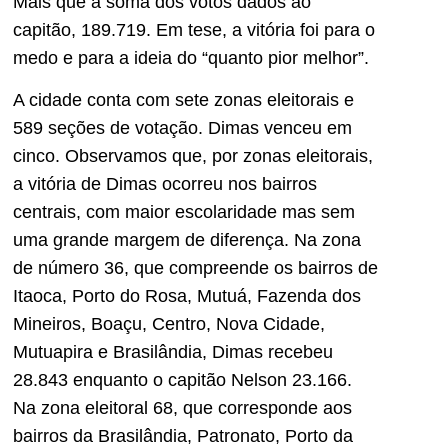
Mais que a soma dos votos dados ao
capitão, 189.719. Em tese, a vitória foi para o
medo e para a ideia do “quanto pior melhor”.
A cidade conta com sete zonas eleitorais e
589 seções de votação. Dimas venceu em
cinco. Observamos que, por zonas eleitorais,
a vitória de Dimas ocorreu nos bairros
centrais, com maior escolaridade mas sem
uma grande margem de diferença. Na zona
de número 36, que compreende os bairros de
Itaoca, Porto do Rosa, Mutuá, Fazenda dos
Mineiros, Boaçu, Centro, Nova Cidade,
Mutuapira e Brasilândia, Dimas recebeu
28.843 enquanto o capitão Nelson 23.166.
Na zona eleitoral 68, que corresponde aos
bairros da Brasilândia, Patronato, Porto da