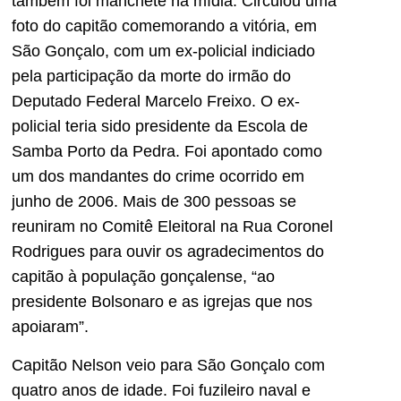
também foi manchete na mídia. Circulou uma
foto do capitão comemorando a vitória, em
São Gonçalo, com um ex-policial indiciado
pela participação da morte do irmão do
Deputado Federal Marcelo Freixo. O ex-
policial teria sido presidente da Escola de
Samba Porto da Pedra. Foi apontado como
um dos mandantes do crime ocorrido em
junho de 2006. Mais de 300 pessoas se
reuniram no Comitê Eleitoral na Rua Coronel
Rodrigues para ouvir os agradecimentos do
capitão à população gonçalense, “ao
presidente Bolsonaro e as igrejas que nos
apoiaram”.
Capitão Nelson veio para São Gonçalo com
quatro anos de idade. Foi fuzileiro naval e