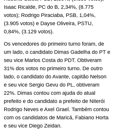
Isaac Ricalde, PC do B, 2,34%, (8.775
votos); Rodrigo Piraciaba, PSB, 1,04%,
(3.905 votos) e Dayse Oliveira, PSTU,
0,84%, (3.129 votos).
Os vencedores do primeiro turno foram, de
um lado, o candidato Dimas Gadelha do PT e
seu vice Marlos Costa do PDT. Obtiveram
31% dos votos no primeiro turno. De outro
lado, o candidato do Avante, capitão Nelson
e seu vice Sergio Gevu do PL, obtiveram
22%. Dimas contou com ajuda do atual
prefeito e do candidato a prefeito de Niterói
Rodrigo Neves e Axel Grael. Também contou
com os candidatos de Maricá, Fabiano Horta
e seu vice Diego Zeidan.