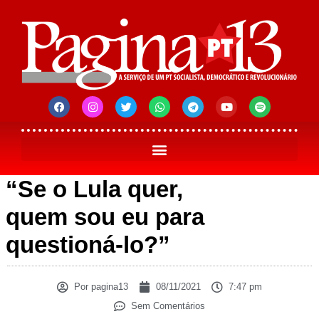
“Se o Lula quer,
quem sou eu para
questioná-lo?”
Por
pagina13
08/11/2021
7:47 pm
Sem Comentários