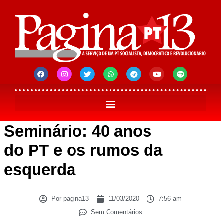
Seminário: 40 anos
do PT e os rumos da
esquerda
Por
pagina13
11/03/2020
7:56 am
Sem Comentários