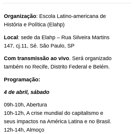
Organização
: Escola Latino-americana de
História e Política (Elahp)
Local
: sede da Elahp – Rua Silveira Martins
147, cj.11, Sé. São Paulo, SP
Com transmissão ao vivo
. Será organizado
também no Recife, Distrito Federal e Belém.
Programação:
4 de abril, sábado
09h-10h, Abertura
10h-12h, A crise mundial do capitalismo e
seus impactos na América Latina e no Brasil.
12h-14h, Almoço