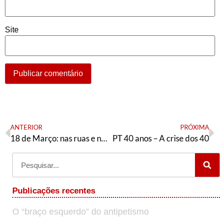
Site
ANTERIOR
PRÓXIMA
18 de Março: nas ruas e nas lutas pelos direitos. Fora Bolsonaro!
PT 40 anos – A crise dos 40
Publicações recentes
O “braço esquerdo” do antipetismo