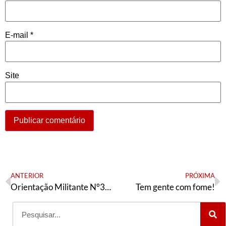
E-mail
*
Site
ANTERIOR
PRÓXIMA
Orientação Militante N°344 (03 de setembro de 2022)
Tem gente com fome!