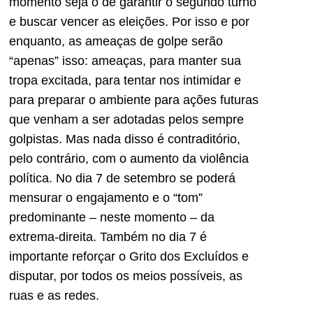
momento seja o de garantir o segundo turno
e buscar vencer as eleições. Por isso e por
enquanto, as ameaças de golpe serão
“apenas” isso: ameaças, para manter sua
tropa excitada, para tentar nos intimidar e
para preparar o ambiente para ações futuras
que venham a ser adotadas pelos sempre
golpistas. Mas nada disso é contraditório,
pelo contrário, com o aumento da violência
política. No dia 7 de setembro se poderá
mensurar o engajamento e o “tom”
predominante – neste momento – da
extrema-direita. Também no dia 7 é
importante reforçar o Grito dos Excluídos e
disputar, por todos os meios possíveis, as
ruas e as redes.