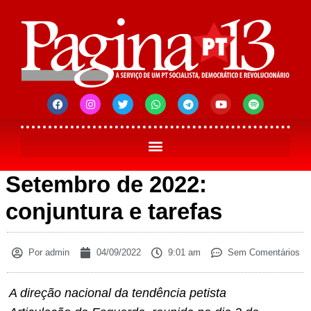
Setembro de 2022:
conjuntura e tarefas
Por
admin
04/09/2022
9:01 am
Sem Comentários
A direção nacional da tendência petista