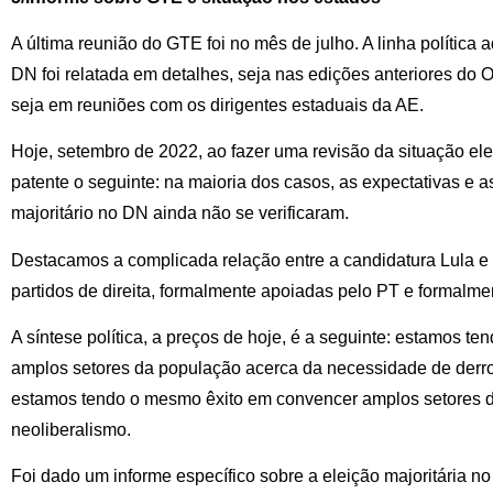
A última reunião do GTE foi no mês de julho. A linha política
DN foi relatada em detalhes, seja nas edições anteriores do O
seja em reuniões com os dirigentes estaduais da AE.
Hoje, setembro de 2022, ao fazer uma revisão da situação elei
patente o seguinte: na maioria dos casos, as expectativas e 
majoritário no DN ainda não se verificaram.
Destacamos a complicada relação entre a candidatura Lula e
partidos de direita, formalmente apoiadas pelo PT e formalme
A síntese política, a preços de hoje, é a seguinte: estamos t
amplos setores da população acerca da necessidade de derro
estamos tendo o mesmo êxito em convencer amplos setores d
neoliberalismo.
Foi dado um informe específico sobre a eleição majoritária n