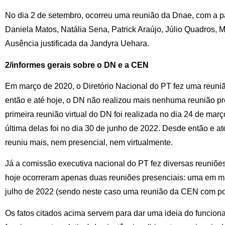
No dia 2 de setembro, ocorreu uma reunião da Dnae, com a pa
Daniela Matos, Natália Sena, Patrick Araújo, Júlio Quadros, 
Ausência justificada da Jandyra Uehara.
2/informes gerais sobre o DN e a CEN
Em março de 2020, o Diretório Nacional do PT fez uma reuniã
então e até hoje, o DN não realizou mais nenhuma reunião pr
primeira reunião virtual do DN foi realizada no dia 24 de mar
última delas foi no dia 30 de junho de 2022. Desde então e a
reuniu mais, nem presencial, nem virtualmente.
Já a comissão executiva nacional do PT fez diversas reuniõ
hoje ocorreram apenas duas reuniões presenciais: uma em m
julho de 2022 (sendo neste caso uma reunião da CEN com po
Os fatos citados acima servem para dar uma ideia do funciona