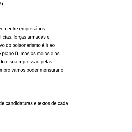
).
ita entre empresários,
lícias, forças armadas e
vo do bolsonarismo é ir ao
é plano B, mas os meios e as
do e sua repressão pelas
etembro vamos poder mensurar o
 de candidaturas e textos de cada