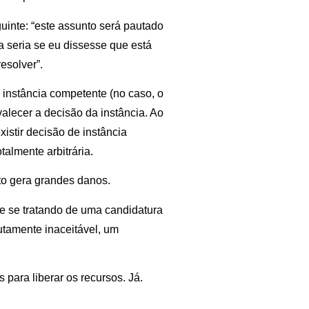
guinte: “este assunto será pautado
ia seria se eu dissesse que está
esolver”.
 instância competente (no caso, o
alecer a decisão da instância. Ao
xistir decisão de instância
almente arbitrária.
to gera grandes danos.
te se tratando de uma candidatura
utamente inaceitável, um
para liberar os recursos. Já.