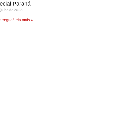
ecial Paraná
 julho de 2026
rregue/Leia mais »