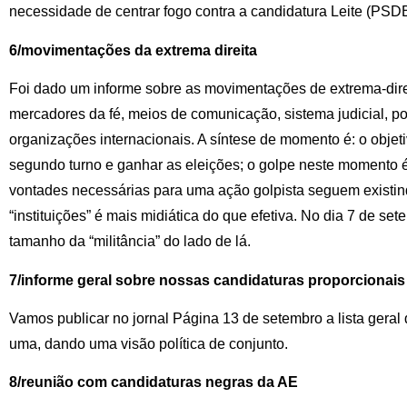
necessidade de centrar fogo contra a candidatura Leite (PSDB
6/movimentações da extrema direita
Foi dado um informe sobre as movimentações de extrema-dire
mercadores da fé, meios de comunicação, sistema judicial, po
organizações internacionais. A síntese de momento é: o objeti
segundo turno e ganhar as eleições; o golpe neste momento 
vontades necessárias para uma ação golpista seguem existin
“instituições” é mais midiática do que efetiva. No dia 7 de s
tamanho da “militância” do lado de lá.
7/informe geral sobre nossas candidaturas proporcionais
Vamos publicar no jornal Página 13 de setembro a lista geral
uma, dando uma visão política de conjunto.
8/reunião com candidaturas negras da AE