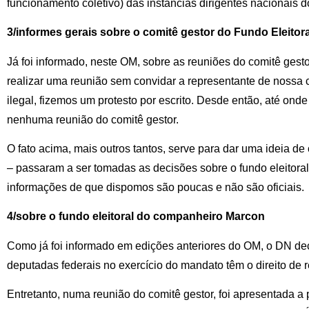
funcionamento coletivo) das instâncias dirigentes nacionais d
3/informes gerais sobre o comitê gestor do Fundo Eleitora
Já foi informado, neste OM, sobre as reuniões do comitê gestor
realizar uma reunião sem convidar a representante de nossa
ilegal, fizemos um protesto por escrito. Desde então, até on
nenhuma reunião do comitê gestor.
O fato acima, mais outros tantos, serve para dar uma ideia de
– passaram a ser tomadas as decisões sobre o fundo eleitoral
informações de que dispomos são poucas e não são oficiais.
4/sobre o fundo eleitoral do companheiro Marcon
Como já foi informado em edições anteriores do OM, o DN de
deputadas federais no exercício do mandato têm o direito de 
Entretanto, numa reunião do comitê gestor, foi apresentada a