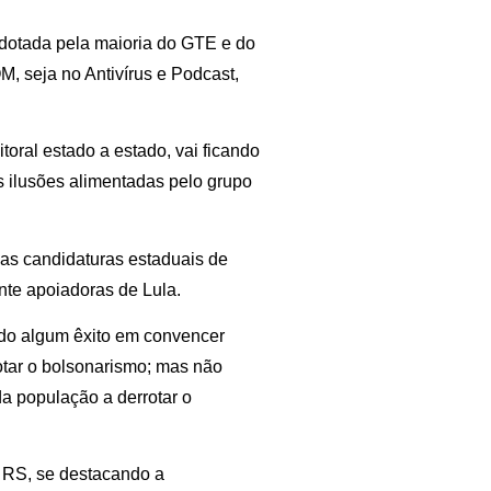
 adotada pela maioria do GTE e do
M, seja no Antivírus e Podcast,
toral estado a estado, vai ficando
as ilusões alimentadas pelo grupo
 as candidaturas estaduais de
nte apoiadoras de Lula.
endo algum êxito em convencer
tar o bolsonarismo; mas não
a população a derrotar o
o RS, se destacando a