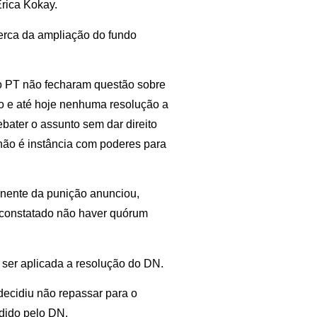
rica Kokay.
erca da ampliação do fundo
o PT não fecharam questão sobre
o e até hoje nenhuma resolução a
bater o assunto sem dar direito
 não é instância com poderes para
onente da punição anunciou,
a constatado não haver quórum
 ser aplicada a resolução do DN.
 decidiu não repassar para o
dido pelo DN.