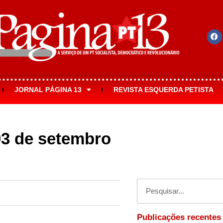
JORNAL PÁGINA 13
REVISTA ESQUERDA PETISTA
03 de setembro
s
Publicações recentes