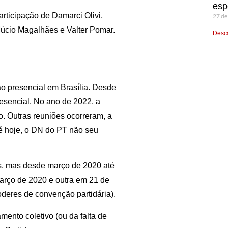
esp
rticipação de Damarci Olivi,
27 de
Múcio Magalhães e Valter Pomar.
Desca
o presencial em Brasília. Desde
esencial. No ano de 2022, a
ço. Outras reuniões ocorreram, a
té hoje, o DN do PT não seu
es, mas desde março de 2020 até
arço de 2020 e outra em 21 de
deres de convenção partidária).
mento coletivo (ou da falta de