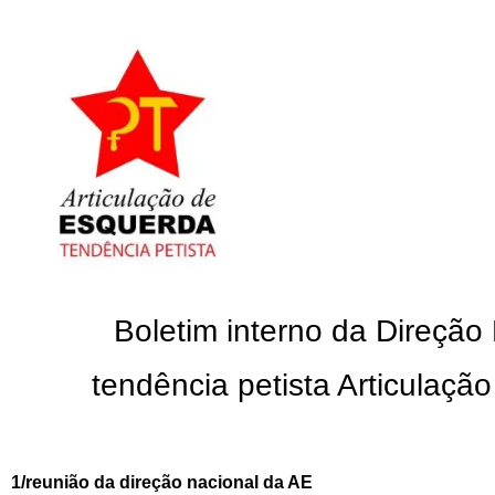
Boletim interno da Direção
tendência petista Articulaçã
1/reunião da direção nacional da AE