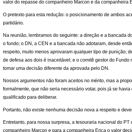
valor do repasse do companheiro Marcon e da companheira É
O pretexto para esta redução: o posicionamento de ambos ac
partidário.
Na reunião, lembramos do seguinte: a direção e a bancada d
o fundo; o DN, a CEN e a bancada não adotaram, desde entã
respeito, muito menos aprovaram qualquer tipo de punição; de
de defesa aos dois é inaceitável; e o comitê gestor do Fundo
tomar uma decisão diferente da aprovada pelo DN.
Nossos argumentos não foram aceitos no mérito, mas a prop
formalmente, que não seria necessário votar, pois já se havi
qualificado para deliberar.
Portanto, não existe nenhuma decisão nova a respeito e deve
Entretanto, para nossa surpresa, a tesouraria nacional do PT
companheiro Marcon e para a companheira Erica o valor deci