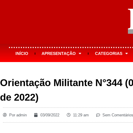
INÍCIO
APRESENTAÇÃO
CATEGORIAS
Orientação Militante N°344 (
de 2022)
Por
admin
03/09/2022
11:29 am
Sem Comentário