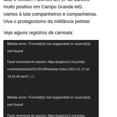
muito positivo em Campo Grande-MS.
Vamos à luta companheiros e companheiras.
Viva o protagonismo da militância petista!
Veja alguns registros da carreata:
Tocador
Media error: Format(s) not supported or source(s)
de
not found
vídeo
Fazer download do arquivo: https://pagina13.org.br/wp-
content/uploads/2021/01/WhatsApp-Video-2021-01-17-at-
18.33.46.mp4?_=1
Tocador
Media error: Format(s) not supported or source(s)
de
not found
vídeo
Fazer download do arquivo: https://pagina13.org.br/wp-