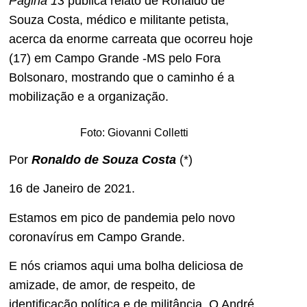
Página 13
publica relato de Ronaldo de
Souza Costa, médico e militante petista,
acerca da enorme carreata que ocorreu hoje
(17) em Campo Grande -MS pelo Fora
Bolsonaro, mostrando que o caminho é a
mobilização e a organização.
Foto: Giovanni Colletti
Por
Ronaldo de Souza Costa
(*)
16 de Janeiro de 2021.
Estamos em pico de pandemia pelo novo
coronavírus em Campo Grande.
E nós criamos aqui uma bolha deliciosa de
amizade, de amor, de respeito, de
identificação política e de militância. O André