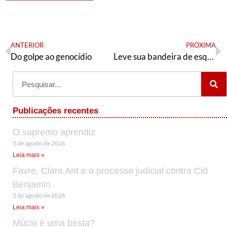
ANTERIOR
PRÓXIMA
Do golpe ao genocídio
Leve sua bandeira de esquerda e seu grito de Fora Bolsonaro
Publicações recentes
O supremo aprendiz
5 de agosto de 2026
Leia mais »
Favre, Clara Ant e o processo judicial contra Cid
Benjamin
5 de agosto de 2026
Leia mais »
Múcio é uma besta?