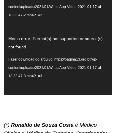
content/uploads/2021/01/WhatsApp-Video-2021-01-17-at-
18.33.47-2.mp4?_=2
Tocador
Media error: Format(s) not supported or source(s)
de
not found
vídeo
Fazer download do arquivo: https://pagina13.org.br/wp-
content/uploads/2021/01/WhatsApp-Video-2021-01-17-at-
18.33.47-3.mp4?_=3
(*)
Ronaldo de Souza Costa
é Médico