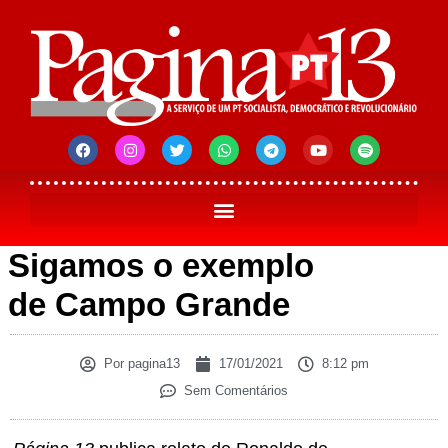
Sigamos o exemplo
de Campo Grande
Por
pagina13
17/01/2021
8:12 pm
Sem Comentários