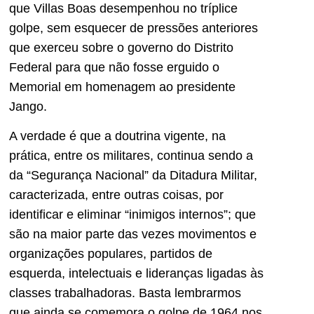
que Villas Boas desempenhou no tríplice
golpe, sem esquecer de pressões anteriores
que exerceu sobre o governo do Distrito
Federal para que não fosse erguido o
Memorial em homenagem ao presidente
Jango.
A verdade é que a doutrina vigente, na
prática, entre os militares, continua sendo a
da “Segurança Nacional” da Ditadura Militar,
caracterizada, entre outras coisas, por
identificar e eliminar “inimigos internos”; que
são na maior parte das vezes movimentos e
organizações populares, partidos de
esquerda, intelectuais e lideranças ligadas às
classes trabalhadoras. Basta lembrarmos
que ainda se comemora o golpe de 1964 nos