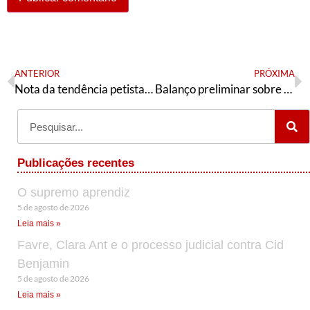
ANTERIOR
PRÓXIMA
Nota da tendência petista Articulação de Esquerda – Campinas
Balanço preliminar sobre o primeiro turno – resolução da Articulação de Esquerda (PT)
Publicações recentes
O supremo aprendiz
5 de agosto de 2026
Leia mais »
Favre, Clara Ant e o processo judicial contra Cid
Benjamin
5 de agosto de 2026
Leia mais »