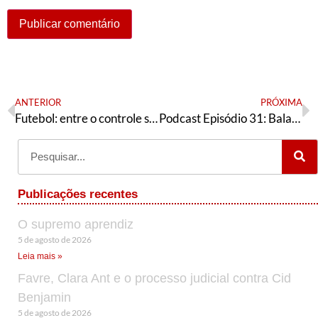
ANTERIOR
PRÓXIMA
Futebol: entre o controle social e a mobilização popular
Podcast Episódio 31: Balanço do 7º Congresso – 1ª Parte
Publicações recentes
O supremo aprendiz
5 de agosto de 2026
Leia mais »
Favre, Clara Ant e o processo judicial contra Cid
Benjamin
5 de agosto de 2026