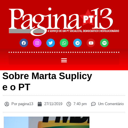
Sobre Marta Suplicy
e o PT
Por
pagina13
27/11/2019
7:40 pm
Um Comentário