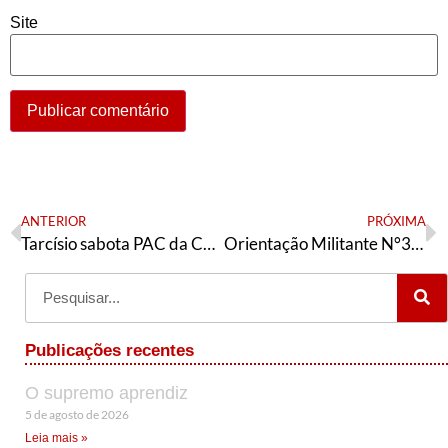
Site
ANTERIOR
PRÓXIMA
Tarcísio sabota PAC da Cultura e abre mão de milhões para construção de espaços culturais
Orientação Militante N°394 (09 de dezembro de 2023)
Publicações recentes
O supremo aprendiz
5 de agosto de 2026
Leia mais »