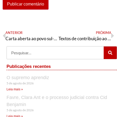
ANTERIOR
PRÓXIMA
Carta aberta ao povo sul-mato-grossense
Textos de contribuição ao diretório nacional do PT do dia 08/12
Publicações recentes
O supremo aprendiz
5 de agosto de 2026
Leia mais »
Favre, Clara Ant e o processo judicial contra Cid
Benjamin
5 de agosto de 2026
Leia mais »