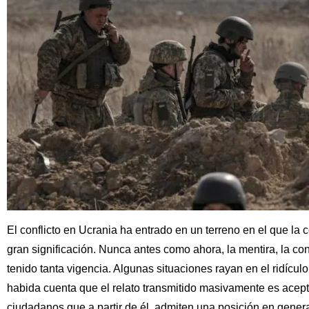
El conflicto en Ucrania ha entrado en un terreno en el que la 
gran significación. Nunca antes como ahora, la mentira, la co
tenido tanta vigencia. Algunas situaciones rayan en el ridícu
habida cuenta que el relato transmitido masivamente es acept
ciudadanos que a partir de él, admiten una posición en genera