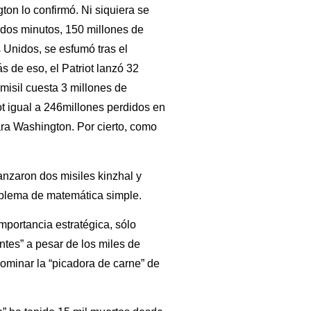
ton lo confirmó. Ni siquiera se
dos minutos, 150 millones de
s Unidos, se esfumó tras el
 de eso, el Patriot lanzó 32
 misil cuesta 3 millones de
iot igual a 246millones perdidos en
ra Washington. Por cierto, como
anzaron dos misiles kinzhal y
oblema de matemática simple.
portancia estratégica, sólo
ntes” a pesar de los miles de
ominar la “picadora de carne” de