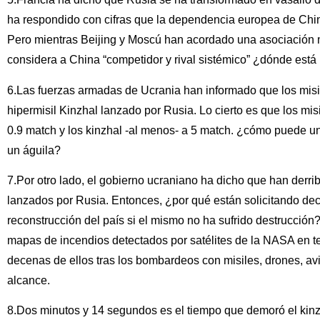
ha respondido con cifras que la dependencia europea de Chin
Pero mientras Beijing y Moscú han acordado una asociación
considera a China “competidor y rival sistémico” ¿dónde está
6.Las fuerzas armadas de Ucrania han informado que los misil
hipermisil Kinzhal lanzado por Rusia. Lo cierto es que los mis
0.9 match y los kinzhal -al menos- a 5 match. ¿cómo puede u
un águila?
7.Por otro lado, el gobierno ucraniano ha dicho que han derri
lanzados por Rusia. Entonces, ¿por qué están solicitando dec
reconstrucción del país si el mismo no ha sufrido destrucción? 
mapas de incendios detectados por satélites de la NASA en te
decenas de ellos tras los bombardeos con misiles, drones, avia
alcance.
8.Dos minutos y 14 segundos es el tiempo que demoró el kinzh