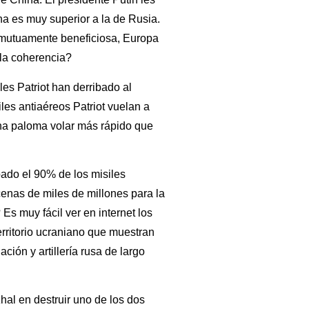
a es muy superior a la de Rusia.
 mutuamente beneficiosa, Europa
 la coherencia?
es Patriot han derribado al
iles antiaéreos Patriot vuelan a
na paloma volar más rápido que
bado el 90% de los misiles
enas de miles de millones para la
Es muy fácil ver en internet los
rritorio ucraniano que muestran
ción y artillería rusa de largo
al en destruir uno de los dos