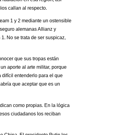
os callan al respecto.
ream 1 y 2 mediante un ostensible
 seguro alemanas Allianz y
. No se trata de ser suspicaz,
conocer que sus tropas están
n aporte al arte militar, porque
difícil entenderlo para el que
 habría que aceptar que es un
ndican como propias. En la lógica
 esos ciudadanos los reciban
e China. El presidente Putin les