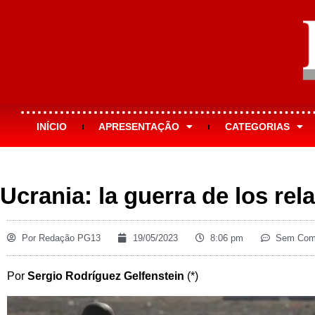
INÍCIO
APRESENTAÇÃO
CATEGORIAS
Ucrania: la guerra de los rel
Por
Redação PG13
19/05/2023
8:06 pm
Sem Come
Por
Sergio Rodríguez Gelfenstein
(*)