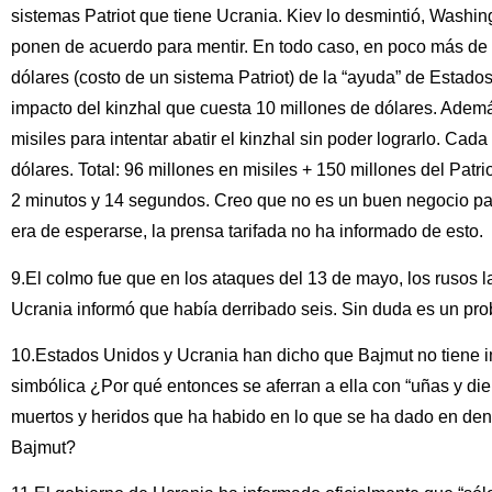
sistemas Patriot que tiene Ucrania. Kiev lo desmintió, Washing
ponen de acuerdo para mentir. En todo caso, en poco más de 
dólares (costo de un sistema Patriot) de la “ayuda” de Estado
impacto del kinzhal que cuesta 10 millones de dólares. Además
misiles para intentar abatir el kinzhal sin poder lograrlo. Cada
dólares. Total: 96 millones en misiles + 150 millones del Patr
2 minutos y 14 segundos. Creo que no es un buen negocio pa
era de esperarse, la prensa tarifada no ha informado de esto.
9.El colmo fue que en los ataques del 13 de mayo, los rusos l
Ucrania informó que había derribado seis. Sin duda es un pr
10.Estados Unidos y Ucrania han dicho que Bajmut no tiene im
simbólica ¿Por qué entonces se aferran a ella con “uñas y die
muertos y heridos que ha habido en lo que se ha dado en den
Bajmut?