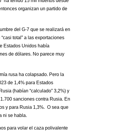
o” ha tenido 15 mil muertos desde
 entonces organizan un partido de
umbre del G-7 que se realizará en
“casi total” a las exportaciones
ue Estados Unidos había
ones de dólares. No parece muy
mía rusa ha colapsado. Pero la
023 de 1,4% para Estados
usia (habían “calculado” 3,2%) y
 1.700 sanciones contra Rusia. En
dos y para Rusia 1,3%. O sea que
 ni se habla.
os para volar el caza polivalente