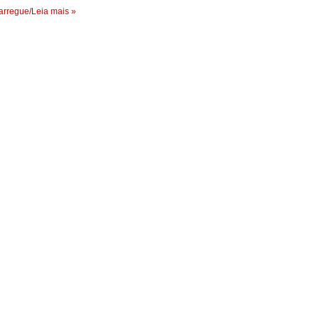
rregue/Leia mais »