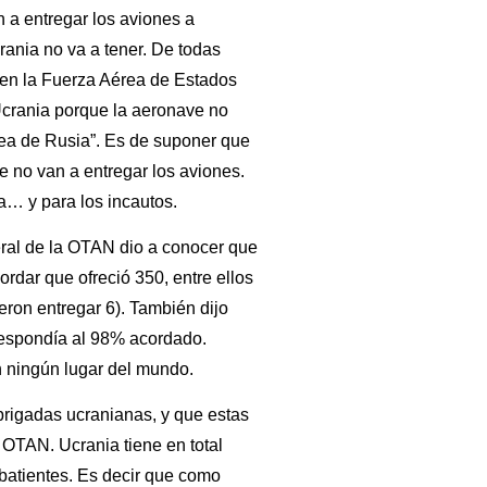
 a entregar los aviones a
rania no va a tener. De todas
 en la Fuerza Aérea de Estados
Ucrania porque la aeronave no
rea de Rusia”. Es de suponer que
e no van a entregar los aviones.
ca… y para los incautos.
eral de la OTAN dio a conocer que
rdar que ofreció 350, entre ellos
eron entregar 6). También dijo
respondía al 98% acordado.
 ningún lugar del mundo.
rigadas ucranianas, y que estas
 OTAN. Ucrania tiene en total
batientes. Es decir que como