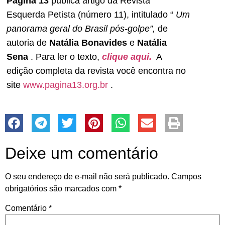
Página 13
publica artigo da Revista
Esquerda Petista (número 11), intitulado “
Um
panorama geral do Brasil pós-golpe”,
de
autoria de
Natália Bonavides
e
Natália
Sena
. Para ler o texto,
clique aqui.
A
edição completa da revista você encontra no
site
www.pagina13.org.br
.
Deixe um comentário
O seu endereço de e-mail não será publicado.
Campos
obrigatórios são marcados com
*
Comentário
*