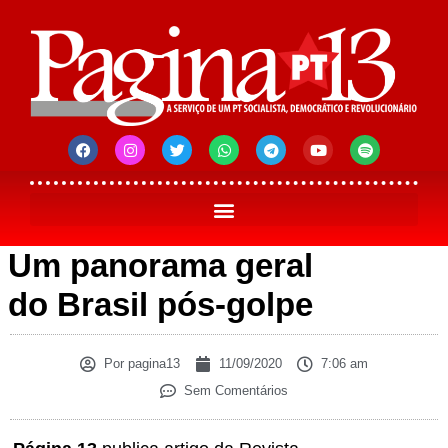
Um panorama geral
do Brasil pós-golpe
Por
pagina13
11/09/2020
7:06 am
Sem Comentários