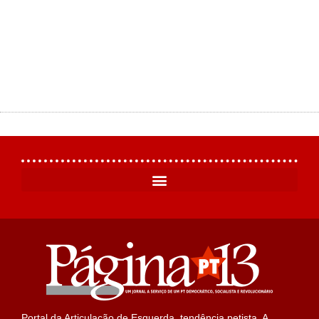
Portal da Articulação de Esquerda, tendência petista. A