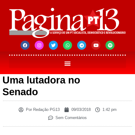
Uma lutadora no
Senado
Por
Redação PG13
09/03/2018
1:42 pm
Sem Comentários