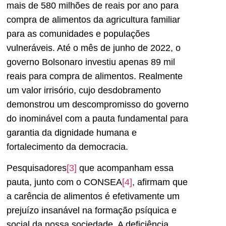
mais de 580 milhões de reais por ano para
compra de alimentos da agricultura familiar
para as comunidades e populações
vulneráveis. Até o mês de junho de 2022, o
governo Bolsonaro investiu apenas 89 mil
reais para compra de alimentos. Realmente
um valor irrisório, cujo desdobramento
demonstrou um descompromisso do governo
do inominável com a pauta fundamental para
garantia da dignidade humana e
fortalecimento da democracia.
Pesquisadores
[3]
que acompanham essa
pauta, junto com o CONSEA
[4]
, afirmam que
a carência de alimentos é efetivamente um
prejuízo insanável na formação psíquica e
social da nossa sociedade. A deficiência