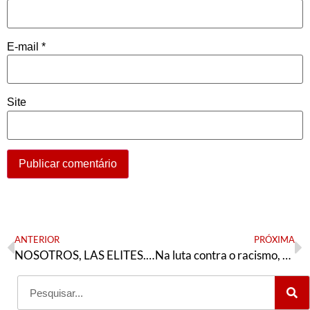
E-mail
*
Site
ANTERIOR
PRÓXIMA
NOSOTROS, LAS ELITES. ¿OLIGOCRACIA O DEMOCRACIA?
Na luta contra o racismo, seguiremos!