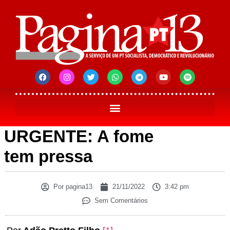
URGENTE: A fome
tem pressa
Por
pagina13
21/11/2022
3:42 pm
Sem Comentários