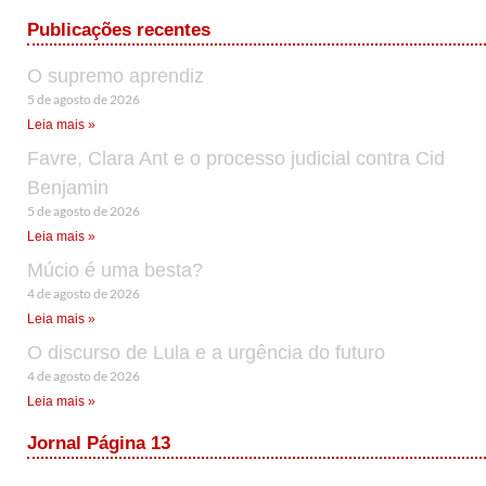
Publicações recentes
O supremo aprendiz
5 de agosto de 2026
Leia mais »
Favre, Clara Ant e o processo judicial contra Cid
Benjamin
5 de agosto de 2026
Leia mais »
Múcio é uma besta?
4 de agosto de 2026
Leia mais »
O discurso de Lula e a urgência do futuro
4 de agosto de 2026
Leia mais »
Jornal Página 13