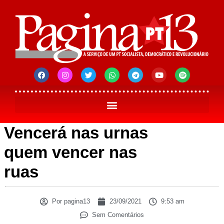
Vencerá nas urnas
quem vencer nas
ruas
Por
pagina13
23/09/2021
9:53 am
Sem Comentários