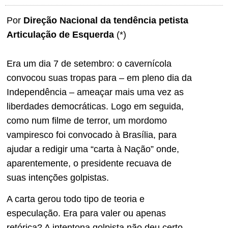
Por
Direção Nacional da tendência petista
Articulação de Esquerda
(*)
Era um dia 7 de setembro: o cavernícola
convocou suas tropas para – em pleno dia da
Independência – ameaçar mais uma vez as
liberdades democráticas. Logo em seguida,
como num filme de terror, um mordomo
vampiresco foi convocado à Brasília, para
ajudar a redigir uma “carta à Nação” onde,
aparentemente, o presidente recuava de
suas intenções golpistas.
A carta gerou todo tipo de teoria e
especulação. Era para valer ou apenas
retórica? A intentona golpista não deu certo