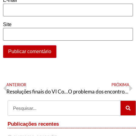
E-mail
*
Site
ANTERIOR
PRÓXIMA
Resoluções finais do VI Congresso nacional da Articulação de Esquerda (versão revisada)
O problema dos encontros setoriais
Publicações recentes