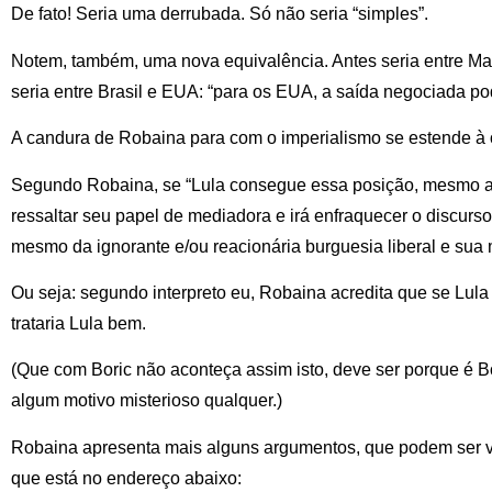
De fato! Seria uma derrubada. Só não seria “simples”.
Notem, também, uma nova equivalência. Antes seria entre Mad
seria entre Brasil e EUA: “para os EUA, a saída negociada p
A candura de Robaina para com o imperialismo se estende à
Segundo Robaina, se “Lula consegue essa posição, mesmo a 
ressaltar seu papel de mediadora e irá enfraquecer o discurso 
mesmo da ignorante e/ou reacionária burguesia liberal e sua m
Ou seja: segundo interpreto eu, Robaina acredita que se Lula 
trataria Lula bem.
(Que com Boric não aconteça assim isto, deve ser porque é Bo
algum motivo misterioso qualquer.)
Robaina apresenta mais alguns argumentos, que podem ser ve
que está no endereço abaixo: