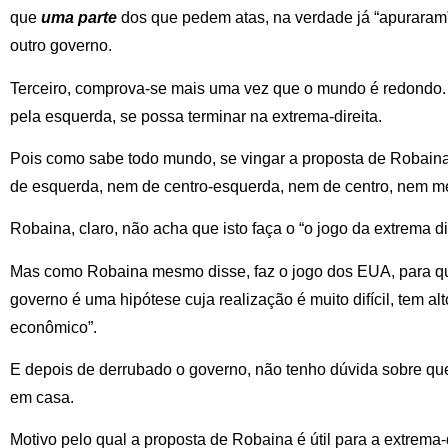
que
uma parte
dos que pedem atas, na verdade já “apuraram”
outro governo.
Terceiro, comprova-se mais uma vez que o mundo é redondo
pela esquerda, se possa terminar na extrema-direita.
Pois como sabe todo mundo, se vingar a proposta de Robaina
de esquerda, nem de centro-esquerda, nem de centro, nem me
Robaina, claro, não acha que isto faça o “o jogo da extrema dir
Mas como Robaina mesmo disse, faz o jogo dos EUA, para q
governo é uma hipótese cuja realização é muito difícil, tem al
econômico”.
E depois de derrubado o governo, não tenho dúvida sobre q
em casa.
Motivo pelo qual a proposta de Robaina é útil para a extrema-d