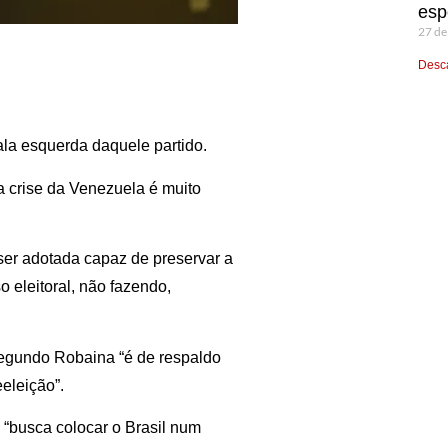
esp
27 de
Desca
la esquerda daquele partido.
a crise da Venezuela é muito
ser adotada capaz de preservar a
 eleitoral, não fazendo,
 segundo Robaina “é de respaldo
eleição”.
 “busca colocar o Brasil num