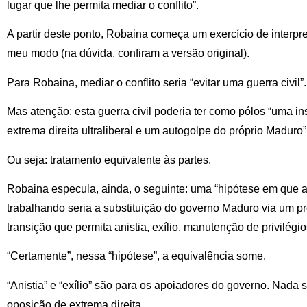
lugar que lhe permita mediar o conflito”.
A partir deste ponto, Robaina começa um exercício de interpr
meu modo (na dúvida, confiram a versão original).
Para Robaina, mediar o conflito seria “evitar uma guerra civil”.
Mas atenção: esta guerra civil poderia ter como pólos “uma in
extrema direita ultraliberal e um autogolpe do próprio Maduro”
Ou seja: tratamento equivalente às partes.
Robaina especula, ainda, o seguinte: uma “hipótese em que a
trabalhando seria a substituição do governo Maduro via um 
transição que permita anistia, exílio, manutenção de privilégios
“Certamente”, nessa “hipótese”, a equivalência some.
“Anistia” e “exílio” são para os apoiadores do governo. Nada s
oposição de extrema direita.