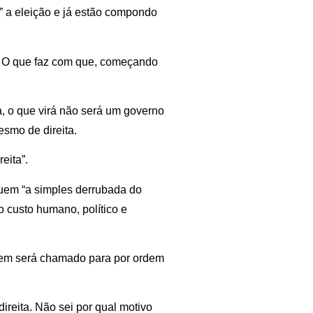
 a eleição e já estão compondo
. O que faz com que, começando
, o que virá não será um governo
smo de direita.
eita”.
uem “a simples derrubada do
to custo humano, político e
uem será chamado para por ordem
ireita. Não sei por qual motivo