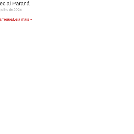
ecial Paraná
 julho de 2026
rregue/Leia mais »