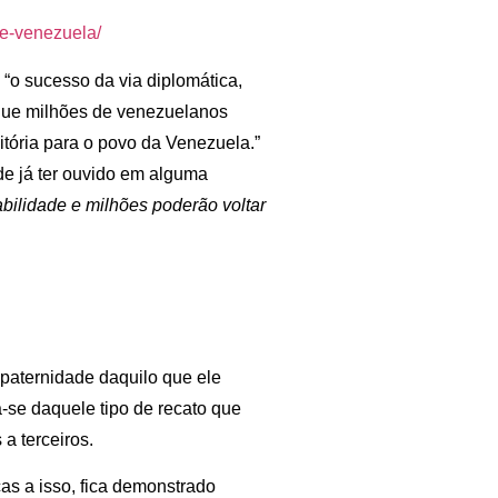
e-venezuela/
“o sucesso da via diplomática,
do que milhões de venezuelanos
itória para o povo da Venezuela.”
e já ter ouvido em alguma
ilidade e milhões poderão voltar
paternidade daquilo que ele
a-se daquele tipo de recato que
a terceiros.
as a isso, fica demonstrado