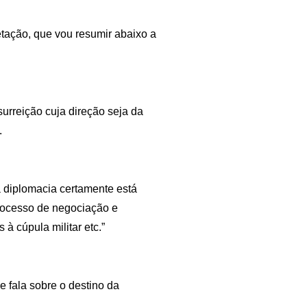
etação, que vou resumir abaixo a
surreição cuja direção seja da
.
 diplomacia certamente está
processo de negociação e
 à cúpula militar etc.”
e fala sobre o destino da