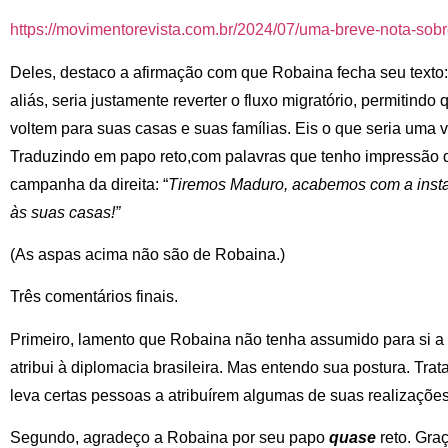
https://movimentorevista.com.
br/2024/07/uma-breve-nota-
sobr
Deles, destaco a afirmação com que Robaina fecha seu texto: 
aliás, seria justamente reverter o fluxo migratório, permitin
voltem para suas casas e suas famílias. Eis o que seria uma v
Traduzindo em papo reto,com palavras que tenho impressão d
campanha da direita: “
Tiremos Maduro, acabemos com a instab
às suas casas!”
(As aspas acima não são de Robaina.)
Três comentários finais.
Primeiro, lamento que Robaina não tenha assumido para si a 
atribui à diplomacia brasileira. Mas entendo sua postura. Trat
leva certas pessoas a atribuírem algumas de suas realizações 
Segundo, agradeço a Robaina por seu papo
quase
reto. Graç