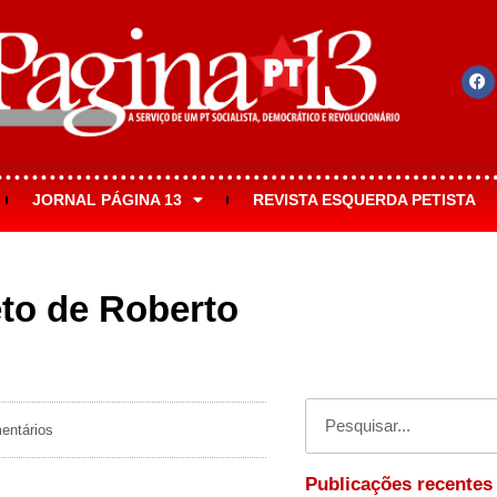
JORNAL PÁGINA 13
REVISTA ESQUERDA PETISTA
eto de Roberto
ntários
Publicações recentes