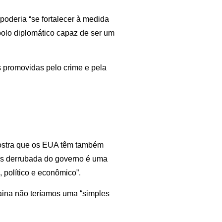
poderia “se fortalecer à medida
olo diplomático capaz de ser um
s promovidas pelo crime e pela
mostra que os EUA têm também
les derrubada do governo é uma
, político e econômico”.
aina não teríamos uma “simples