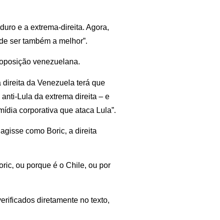
uro e a extrema-direita. Agora,
ode ser também a melhor”.
 oposição venezuelana.
direita da Venezuela terá que
anti-Lula da extrema direita – e
ídia corporativa que ataca Lula”.
agisse como Boric, a direita
ric, ou porque é o Chile, ou por
rificados diretamente no texto,