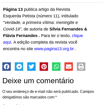
Página 13
publica artigo da Revista
Esquerda Petista (número 11), intitulado
“
Verdade, a primeira vítima: meningite e
Covid-19”,
de autoria de
Sílvia Fernandes &
Flávia Fernandes
.
Para ler o texto,
clique
aqui.
A edição completa da revista você
encontra no site
www.pagina13.org.br
.
Deixe um comentário
O seu endereço de e-mail não será publicado.
Campos
obrigatórios são marcados com
*