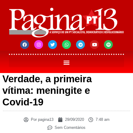
Verdade, a primeira
vítima: meningite e
Covid-19
Por
pagina13
29/09/2020
7:48 am
Sem Comentários