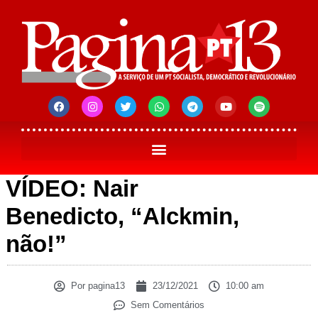
VÍDEO: Nair
Benedicto, “Alckmin,
não!”
Por
pagina13
23/12/2021
10:00 am
Sem Comentários