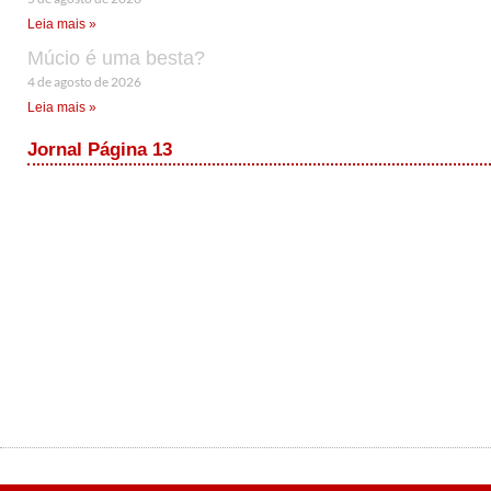
Leia mais »
Múcio é uma besta?
4 de agosto de 2026
Leia mais »
Jornal Página 13