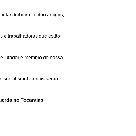
ntar dinheiro, juntou amigos,
es e trabalhadoras que estão
e lutador e membro de nossa
lo socialismo! Jamais serão
querda no Tocantins