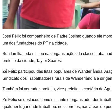
José Félix foi companheiro de Padre Josimo quando ele mor
um dos fundadores do PT na cidade.
Sua família toda militou nas organizações da classe trabalhado
prefeito da cidade, Taylor Soares.
Zé Félix participou das lutas populares de Wanderlândia, Ara
Sindicato dos Trabalhadores rurais de Wanderlândia e dirig
Também foi vereador, prefeito, vice-prefeito, secretário de Agr
Zé Félix se destacou como militante e organizador dos traba
qualquer lugar onde trabalhou: nos correios, nas áreas de p