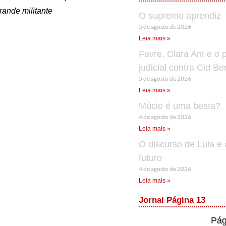
rande militante
O supremo aprendiz
5 de agosto de 2026
Leia mais »
Favre, Clara Ant e o 
judicial contra Cid B
5 de agosto de 2026
Leia mais »
Múcio é uma besta?
4 de agosto de 2026
Leia mais »
O discurso de Lula e 
futuro
4 de agosto de 2026
Leia mais »
Jornal Página 13
Pág