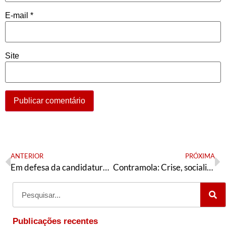
E-mail
*
Site
ANTERIOR
PRÓXIMA
Em defesa da candidatura petista de Marilia Arraes a prefeita do Recife!
Contramola: Crise, socialismo e correlação de forças
Publicações recentes