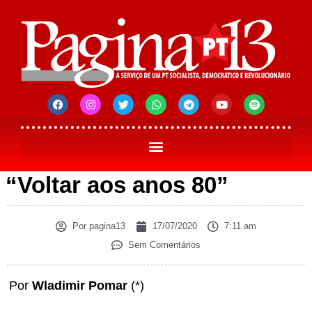
“Voltar aos anos 80”
Por
pagina13
17/07/2020
7:11 am
Sem Comentários
Por
Wladimir Pomar
(*)