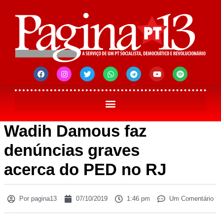
Wadih Damous faz
denúncias graves
acerca do PED no RJ
Por
pagina13
07/10/2019
1:46 pm
Um Comentário