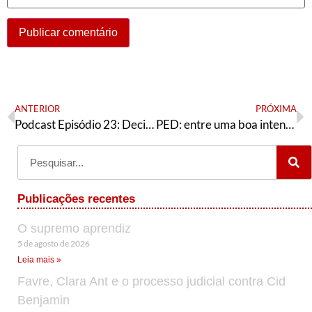
ANTERIOR
PRÓXIMA
Podcast Episódio 23: Decisão no STF, a China, Congresso da CUT e o Congresso do MBL
PED: entre uma boa intenção fracassada e a hipocrisia
Publicações recentes
O supremo aprendiz
5 de agosto de 2026
Leia mais »
Favre, Clara Ant e o processo judicial contra Cid
Benjamin