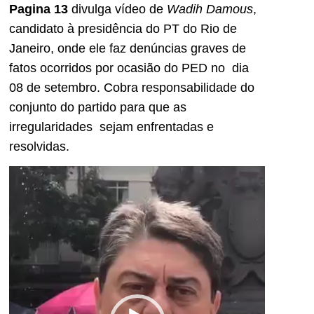
Pagina 13
divulga vídeo de
Wadih Damous
,
candidato à presidência do PT do Rio de
Janeiro, onde ele faz denúncias graves de
fatos ocorridos por ocasião do PED no dia
08 de setembro. Cobra responsabilidade do
conjunto do partido para que as
irregularidades sejam enfrentadas e
resolvidas.
Tocador
de
vídeo