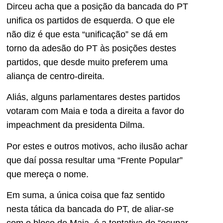
Dirceu acha que a posição da bancada do PT
unifica os partidos de esquerda. O que ele
não diz é que esta “unificação” se dá em
torno da adesão do PT às posições destes
partidos, que desde muito preferem uma
aliança de centro-direita.
Aliás, alguns parlamentares destes partidos
votaram com Maia e toda a direita a favor do
impeachment da presidenta Dilma.
Por estes e outros motivos, acho ilusão achar
que daí possa resultar uma “Frente Popular”
que mereça o nome.
Em suma, a única coisa que faz sentido
nesta tática da bancada do PT, de aliar-se
com o bloco de Maia, é a tentativa de “ocupar