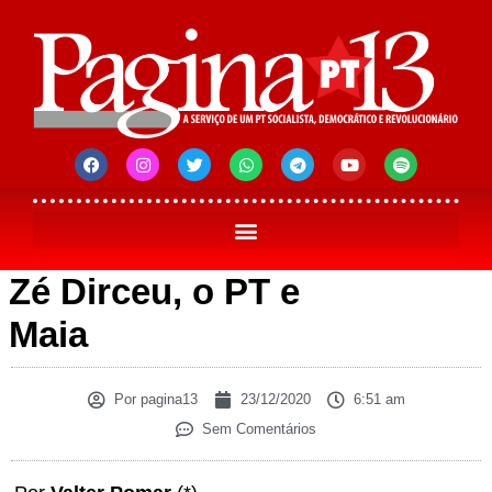
Zé Dirceu, o PT e
Maia
Por
pagina13
23/12/2020
6:51 am
Sem Comentários