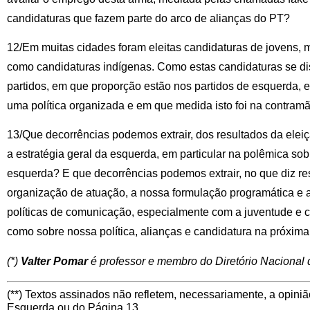
candidaturas que fazem parte do arco de alianças do PT?
12/Em muitas cidades foram eleitas candidaturas de jovens,
como candidaturas indígenas. Como estas candidaturas se dis
partidos, em que proporção estão nos partidos de esquerda, e
uma política organizada e em que medida isto foi na contramã
13/Que decorrências podemos extrair, dos resultados da eleiç
a estratégia geral da esquerda, em particular na polêmica sobr
esquerda? E que decorrências podemos extrair, no que diz re
organização de atuação, a nossa formulação programática e 
políticas de comunicação, especialmente com a juventude e 
como sobre nossa política, alianças e candidatura na próxima
(*)
Valter Pomar
é professor e membro do Diretório Nacional
(**) Textos assinados não refletem, necessariamente, a opiniã
Esquerda ou do Página 13.