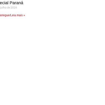
ecial Paraná
 julho de 2026
rregue/Leia mais »