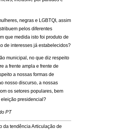
 mulheres, negras e LGBTQI, assim
tribuem pelos diferentes
m que medida isto foi produto de
o de interesses já estabelecidos?
ão municipal, no que diz respeito
e a frente ampla e frente de
speito a nossas formas de
ao nosso discurso, a nossas
com os setores populares, bem
 eleição presidencial?
 do PT
o da tendência Articulação de