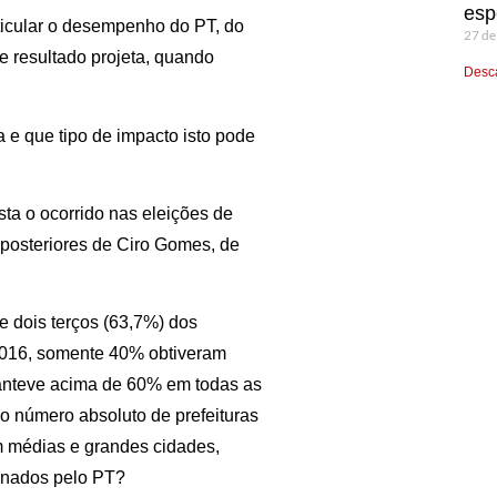
esp
icular o desempenho do PT, do
27 de
resultado projeta, quando
Desca
e que tipo de impacto isto pode
ta o ocorrido nas eleições de
 posteriores de Ciro Gomes, de
e dois terços (63,7%) dos
 2016, somente 40% obtiveram
manteve acima de 60% em todas as
o número absoluto de prefeituras
m médias e grandes cidades,
rnados pelo PT?