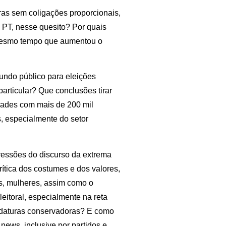
ras sem coligações proporcionais,
 PT, nesse quesito? Por quais
 mesmo tempo que aumentou o
undo público para eleições
articular? Que conclusões tirar
dades com mais de 200 mil
, especialmente do setor
pressões do discurso da extrema
crítica dos costumes e dos valores,
s, mulheres, assim como o
leitoral, especialmente na reta
ndidaturas conservadoras? E como
ews, inclusive por partidos e