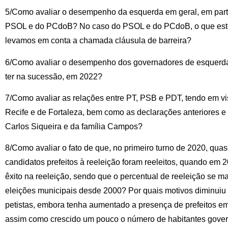
5/Como avaliar o desempenho da esquerda em geral, em part
PSOL e do PCdoB? No caso do PSOL e do PCdoB, o que este 
levamos em conta a chamada cláusula de barreira?
6/Como avaliar o desempenho dos governadores de esquerda 
ter na sucessão, em 2022?
7/Como avaliar as relações entre PT, PSB e PDT, tendo em vis
Recife e de Fortaleza, bem como as declarações anteriores e
Carlos Siqueira e da família Campos?
8/Como avaliar o fato de que, no primeiro turno de 2020, quas
candidatos prefeitos à reeleição foram reeleitos, quando em
êxito na reeleição, sendo que o percentual de reeleição se 
eleições municipais desde 2000? Por quais motivos diminuiu 
petistas, embora tenha aumentado a presença de prefeitos e
assim como crescido um pouco o número de habitantes gove