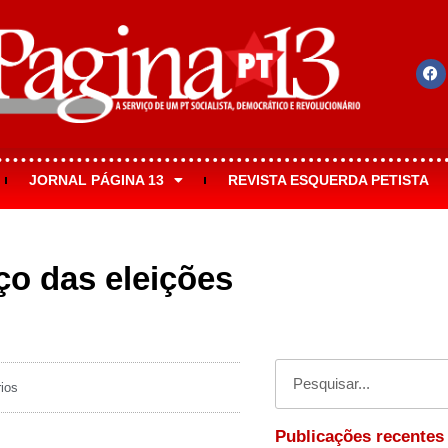
JORNAL PÁGINA 13
REVISTA ESQUERDA PETISTA
ço das eleições
ios
Publicações recentes