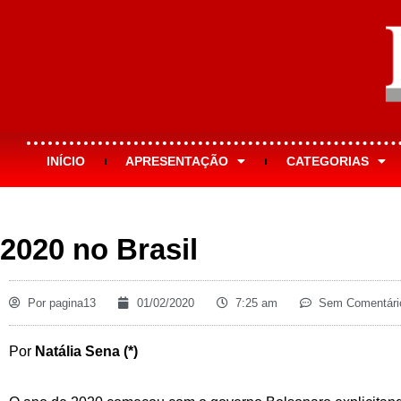
INÍCIO
APRESENTAÇÃO
CATEGORIAS
2020 no Brasil
Por
pagina13
01/02/2020
7:25 am
Sem Comentári
Por
Natália Sena (*)