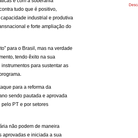
ráticas e com a soberania
Desca
contra tudo que é positivo,
capacidade industrial e produtiva
ransnacional e forte ampliação do
to” para o Brasil, mas na verdade
mento, tendo êxito na sua
 instrumentos para sustentar as
 programa.
aque para a reforma da
o ano sendo pautada e aprovada
 pelo PT e por setores
iária não podem de maneira
 aprovadas e iniciada a sua