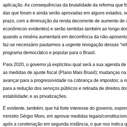
aplicação. As consequências da brutalidade da reforma que f
das que foram e ainda serão aprovadas em alguns estados, se
prazo, com a diminuição da renda decorrente de aumento de al
econômicos evidentes) e serão sentidas também ao longo do
quando a miséria aumentará em decorrência da não-aposenta
faz-se necessário pautarmos a urgente revogação dessas “re
programa democrático e popular para o Brasil.
Para 2020, o governo já explicitou qual será a sua agenda d
as medidas de ajuste fiscal (Plano Mais Brasil); mudanças na 
avançar para a progressividade na cobrança de impostos; a 
para a redução dos serviços públicos e retirada de direitos do
estabilidade; e as privatizações.
É evidente, também, que há forte interesse do governo, expres
ministro Sérgio Moro, em aprovar medidas legais/constituciona
após a condenação em segunda instância, o que nos indica 