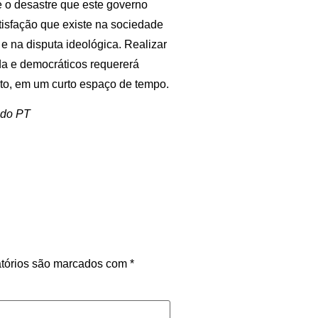
e o desastre que este governo
tisfação que existe na sociedade
 e na disputa ideológica. Realizar
da e democráticos requererá
to, em um curto espaço de tempo.
 do PT
tórios são marcados com
*