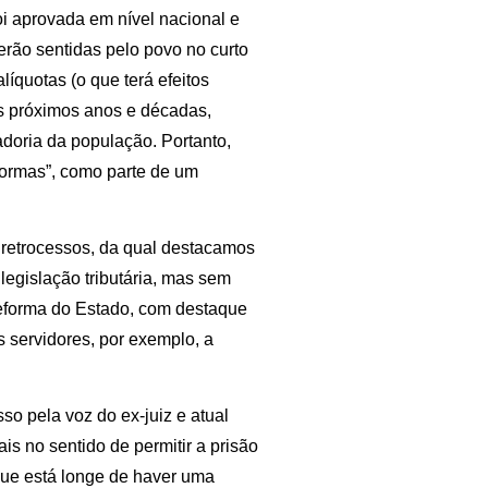
oi aprovada em nível nacional e
rão sentidas pelo povo no curto
íquotas (o que terá efeitos
s próximos anos e décadas,
doria da população. Portanto,
formas”, como parte de um
e retrocessos, da qual destacamos
legislação tributária, mas sem
reforma do Estado, com destaque
s servidores, por exemplo, a
so pela voz do ex-juiz e atual
is no sentido de permitir a prisão
que está longe de haver uma