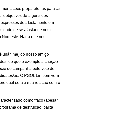
imentações preparatórias para as
ais objetivos de alguns dos
s expressos de afastamento em
idade de se afastar de nós e
 Nordeste. Nada que nos
o é unânime) do nosso amigo
dos, do que é exemplo a criação
écie de campanha pelo voto de
andidatos/as. O PSOL também vem
bre qual será a sua relação com o
aracterizado como fraco (apesar
programa de destruição, baixa