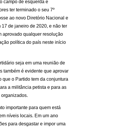
 do campo de esquerda e
ores ter terminado o seu 7º
sse ao novo Diretório Nacional e
17 de janeiro de 2020, e não ter
m aprovado qualquer resolução
ção política do país neste início
tidário seja em uma reunião de
as também é evidente que aprovar
o que o Partido tem da conjuntura
ara a militância petista e para as
s organizados.
to importante para quem está
 em níveis locais. Em um ano
ições para desgastar e impor uma