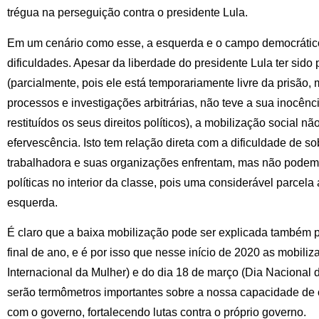
trégua na perseguição contra o presidente Lula.
Em um cenário como esse, a esquerda e o campo democrátic
dificuldades. Apesar da liberdade do presidente Lula ter sido
(parcialmente, pois ele está temporariamente livre da prisão
processos e investigações arbitrárias, não teve a sua inocênc
restituídos os seus direitos políticos), a mobilização social 
efervescência. Isto tem relação direta com a dificuldade de s
trabalhadora e suas organizações enfrentam, mas não podem
políticas no interior da classe, pois uma considerável parcela
esquerda.
É claro que a baixa mobilização pode ser explicada também 
final de ano, e é por isso que nesse início de 2020 as mobili
Internacional da Mulher) e do dia 18 de março (Dia Nacional 
serão termômetros importantes sobre a nossa capacidade de c
com o governo, fortalecendo lutas contra o próprio governo.