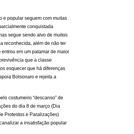
o e popular seguem com muitas
 parcialmente conquistada
, mas segue sendo alvo de muitos
ia reconhecida, além de não ter
não entrou em um patamar de maior
obrevivência que a classe
os esquecer que há diferenças
 apoia Bolsonaro e rejeita a
pelo costumeiro “descanso” de
zações do dia 8 de março (Dia
de Protestos e Paralizações)
analizar a insatisfação popular