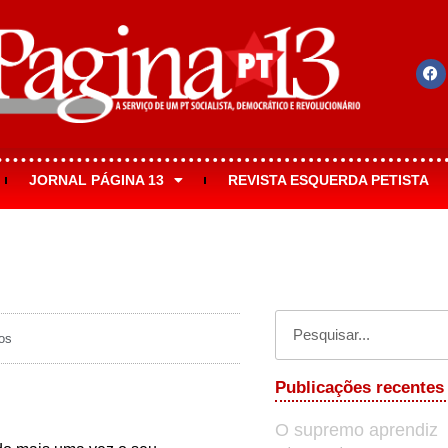
JORNAL PÁGINA 13
REVISTA ESQUERDA PETISTA
os
Publicações recentes
O supremo aprendiz