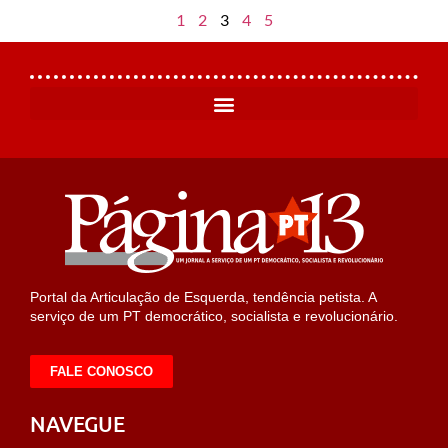
1
2
3
4
5
Portal da Articulação de Esquerda, tendência petista. A
serviço de um PT democrático, socialista e revolucionário.
FALE CONOSCO
NAVEGUE