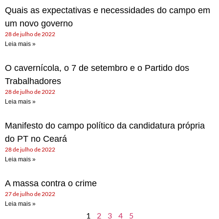
Quais as expectativas e necessidades do campo em
um novo governo
28 de julho de 2022
Leia mais »
O cavernícola, o 7 de setembro e o Partido dos
Trabalhadores
28 de julho de 2022
Leia mais »
Manifesto do campo político da candidatura própria
do PT no Ceará
28 de julho de 2022
Leia mais »
A massa contra o crime
27 de julho de 2022
Leia mais »
1
2
3
4
5